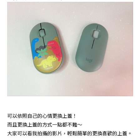
可以依照自己的心情更換上蓋！
而且更換上蓋的方式一點都不難～
大家可以看我拍攝的影片，輕鬆簡單的更換喜歡的上蓋。