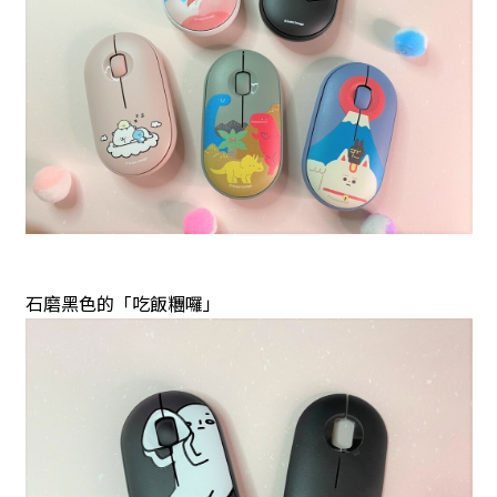
石磨黑色的「吃飯糰囉」