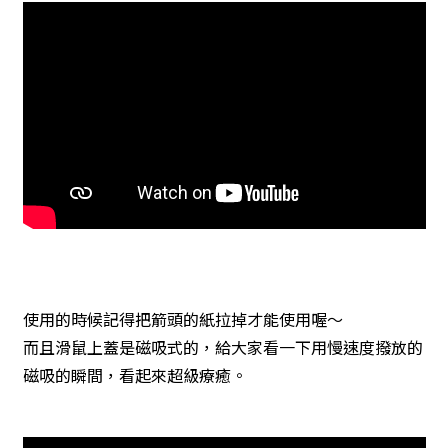
使用的時候記得把箭頭的紙拉掉才能使用喔～
而且滑鼠上蓋是磁吸式的，給大家看一下用慢速度撥放的
磁吸的瞬間，看起來超級療癒。