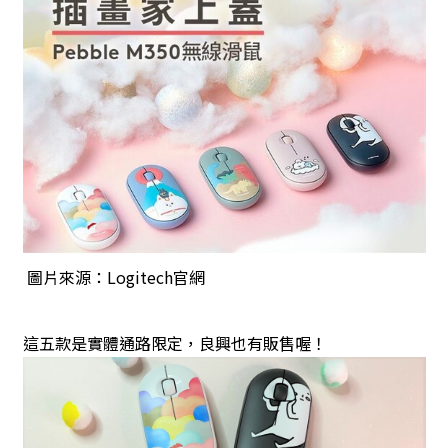
圖片來源：Logitech官網
這五款是實體通路限定，良興也有販售喔！