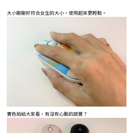
大小剛剛好符合女生的大小，使用起來更輕鬆。
實色拍給大家看，有沒有心動的感覺？