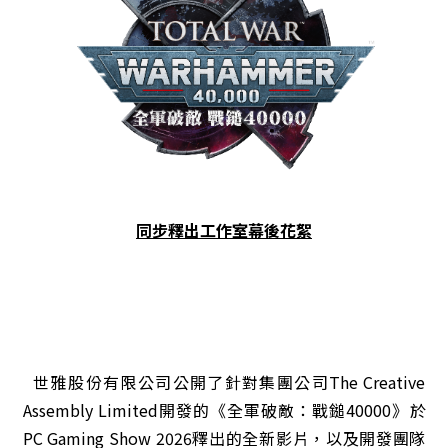
同步釋出工作室幕後花絮
世雅股份有限公司公開了針對集團公司The Creative
Assembly Limited開發的《全軍破敵：戰鎚40000》於
PC Gaming Show 2026釋出的全新影片，以及開發團隊