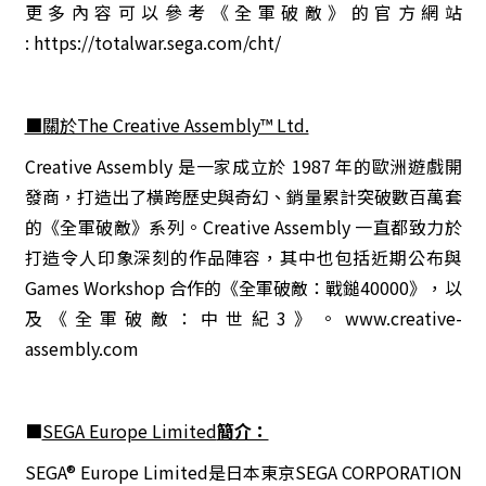
更多內容可以參考《全軍破敵》的官方網站
:
https://totalwar.sega.com/cht/
■關於The Creative Assembly™ Ltd.
Creative Assembly 是一家成立於 1987 年的歐洲遊戲開
發商，打造出了橫跨歷史與奇幻、銷量累計突破數百萬套
的《全軍破敵》系列。Creative Assembly 一直都致力於
打造令人印象深刻的作品陣容，其中也包括近期公布與
Games Workshop 合作的《全軍破敵：戰鎚40000》，以
及《全軍破敵：中世紀3》。
www.creative-
assembly.com
■
SEGA Europe Limited
簡介：
SEGA® Europe Limited
是日本東京
SEGA CORPORATION