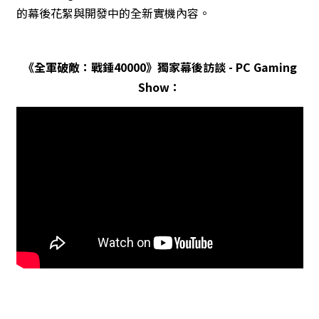
的幕後花絮與開發中的全新實機內容。
《全軍破敵：戰錘40000》獨家幕後訪談 - PC Gaming
Show：