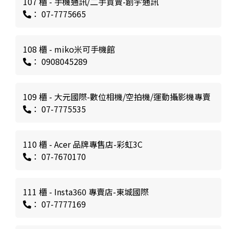
107 櫃 - 手機通訊/二手買賣-創宇通訊
： 07-7775665
108 櫃 - miko米可手機館
： 0908045289
109 櫃 - 大元國際-數位相機/空拍機/運動攝影機專賣
： 07-7775535
110 櫃 - Acer 品牌專售店-彩虹3C
： 07-7670170
111 櫃 - Insta360 專賣店-東城國際
： 07-7777169