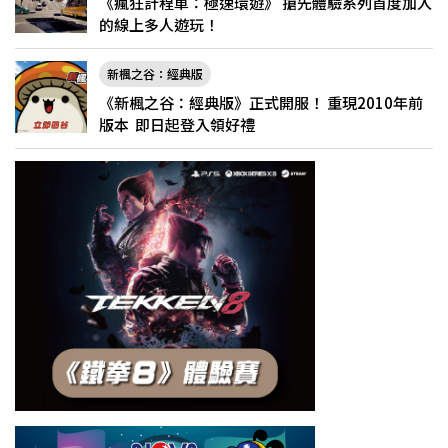
《瘋狂計程車：極速環遊》 搶先體驗系列首度加入
的線上多人遊玩！
新楓之谷：經典版
《新楓之谷：經典版》正式開服！ 重現2010年前
版本 即日起登入領好禮