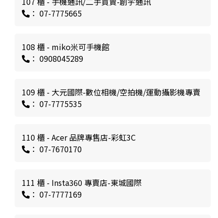
107 櫃 - 手機通訊/二手買賣-創宇通訊
： 07-7775665
108 櫃 - miko米可手機館
： 0908045289
109 櫃 - 大元國際-數位相機/空拍機/運動攝影機專賣
： 07-7775535
110 櫃 - Acer 品牌專售店-彩虹3C
： 07-7670170
111 櫃 - Insta360 專賣店-東城國際
： 07-7777169