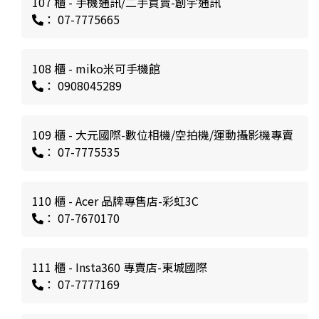
107 櫃 - 手機通訊/二手買賣-創宇通訊
： 07-7775665
108 櫃 - miko米可手機館
： 0908045289
109 櫃 - 大元國際-數位相機/空拍機/運動攝影機專賣
： 07-7775535
110 櫃 - Acer 品牌專售店-彩虹3C
： 07-7670170
111 櫃 - Insta360 專賣店-東城國際
： 07-7777169