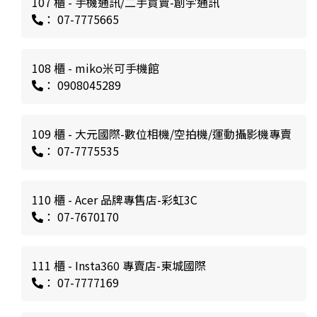
107 櫃 - 手機通訊/二手買賣-創宇通訊
： 07-7775665
108 櫃 - miko米可手機館
： 0908045289
109 櫃 - 大元國際-數位相機/空拍機/運動攝影機專賣
： 07-7775535
110 櫃 - Acer 品牌專售店-彩虹3C
： 07-7670170
111 櫃 - Insta360 專賣店-東城國際
： 07-7777169