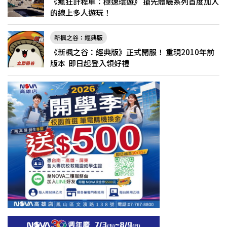
《瘋狂計程車：極速環遊》 搶先體驗系列首度加入
的線上多人遊玩！
新楓之谷：經典版
《新楓之谷：經典版》正式開服！ 重現2010年前
版本 即日起登入領好禮