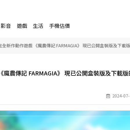
影音
遊戲
生活
手機估價
獻上完全新作動作遊戲 《魔農傳記 FARMAGIA》 現已公開盒裝版及
 《魔農傳記 FARMAGIA》 現已公開盒裝版及下載
2024-07-