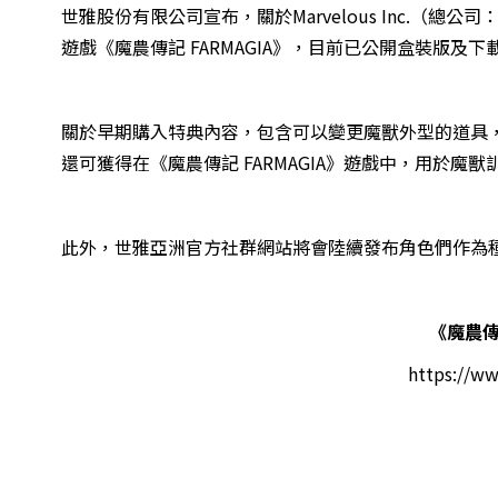
世雅股份有限公司宣布，關於Marvelous Inc.（
遊戲《魔農傳記 FARMAGIA》，目前已公開盒裝版及
關於早期購入特典內容，包含可以變更魔獸外型的道具
還可獲得在《魔農傳記 FARMAGIA》遊戲中，用於魔
此外，世雅亞洲官方社群網站將會陸續發布角色們作為
《魔農傳記
https://ww