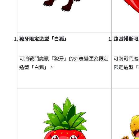
獠牙限定造型「白狐」
路基諾斯限
可將戰鬥魔獸「獠牙」的外表變更為限定
可將戰鬥魔
造型「白狐」。
限定造型「