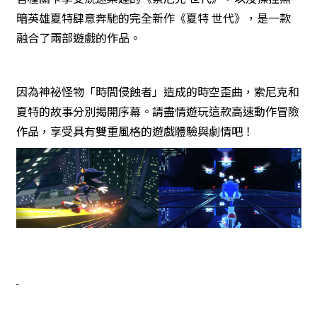
暗英雄夏特肆意奔馳的完全新作《夏特 世代》，是一款
融合了兩部遊戲的作品。
因為神祕怪物「時間侵蝕者」造成的時空歪曲，索尼克和
夏特的故事分別揭開序幕。請盡情遊玩這款高速動作冒險
作品，享受具有雙重風格的遊戲體驗與劇情吧！