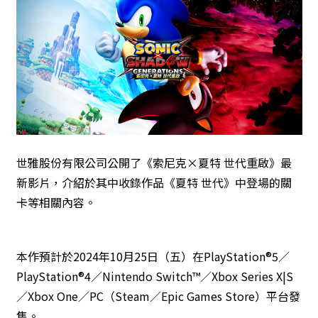
世雅股份有限公司公開了《索尼克×夏特 世代重啟》最
新影片，介紹於其中收錄作品《夏特 世代》中登場的關
卡等相關內容。
本作預計於2024年10月25日（五）在PlayStation®5／
PlayStation®4／Nintendo Switch™／Xbox Series X|S
／Xbox One／PC（Steam／Epic Games Store）平台發
售。