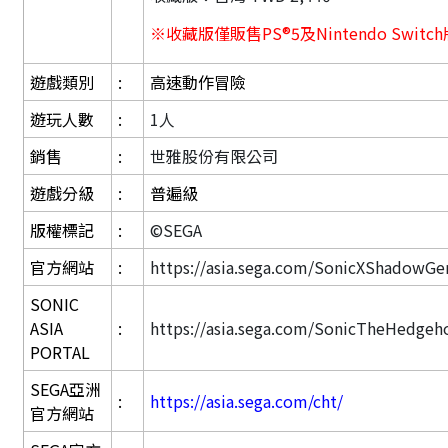
※收藏版僅販售PS®5及Nintendo Switc
遊戲類別
:
高速動作冒險
遊玩人數
:
1人
銷售
:
世雅股份有限公司
遊戲分級
:
普遍級
版權標記
:
©SEGA
官方網站
:
https://asia.sega.com/SonicXShadowGen
SONIC
ASIA
:
https://asia.sega.com/SonicTheHedgeh
PORTAL
SEGA亞洲
:
https://asia.sega.com/cht/
官方網站