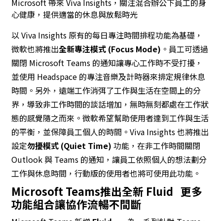
Microsoft 帶來 Viva Insights，關注混合辦公下員工的身
心健康，提供適當的休息與放鬆時光
以 Viva Insights 原有的每日專注時間排程功能為基礎，
微軟也將推出
全新專注模式
(Focus Mode)
。員工可透過
關閉 Microsoft Teams 的通知讓專心工作時不受打擾，
並使用 Headspace 的專注音樂及計時器來排定規律休息
時間。另外，遠端工作消弭了工作與生活在空間上的分
界，導致非工作時間的談話增加，無時無刻都處在工作狀
態的感覺隨之而來。微軟希望幫助使用者達到工作與生活
的平衡，並保障員工個人的時間。Viva Insights 也將推出
設定
勿擾模式
(Quiet Time)
功能，在非工作時間關閉
Outlook 與 Teams 的通知，讓員工依照個人的想法劃分
工作與休息時間，行動版的使用者也將可使用此功能。
Microsoft Teams
推出全新
Fluid
更多
功能組合讓協作流暢不間斷