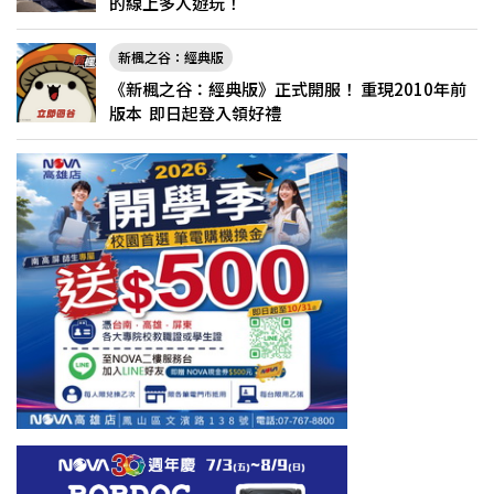
的線上多人遊玩！
新楓之谷：經典版
《新楓之谷：經典版》正式開服！ 重現2010年前
版本 即日起登入領好禮