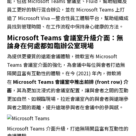
能，包括 Microsoft Teams 會議室、Fluid，幫助組織及
員工更好的執行混合辦公，並在 Microsoft Teams 上打
造了
Microsoft Viva —整合性員工體驗平台
，幫助組織成
員找到管理時間、在工作流程中保持身心健康的方法。
Microsoft Teams
會議室升級介面：無
論身在何處都如臨辦公室現場
為提供更優質的遠距會議體驗，微軟宣布 Microsoft
Teams 會議室介面的強化，為會議中每位與會者打造無
隔閡且富有互動性的體驗。在今 (2021) 年內，微軟將
在
Microsoft Teams
會議室
中推出前排
(front row)
介
面
，其為更加沈浸式的會議室配置，讓與會者之間的互動
更加自然、如親臨現場，拉近會議室內的與會者與遠端參
與者之間的距離，提升遠端參與者在會議中的參與感。
Microsoft Teams 介面升級，打造無隔閡且富有互動性的
會議體驗