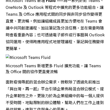
Microsoft Teams 新增
Fluid ——
為一系列針對 Teams、
OneNote 及 Outlook 等程式中擴充的更多功能組合，讓
Teams 及 Office 應用程式間的同步與非同步協作變得更
直覺、更流暢。例如讓組織成員更加方便地在 Teams 會
議中共同創建議程、加註筆記及分派任務，並在需要時隨
時查看重要內容；也可透過電子郵件或行事曆與 Outlook
協同運用，使得跨應用程式地管理議程、筆記與任務變得
更簡單。
Microsoft Teams 新增更多 Fluid 擴充功能，讓 Teams
及 Office 間的協作更直覺流暢
面對疫情帶起的混合辦公需求，微軟除了透過先前推出
「
與台灣，再一起
」平台引領企業佈局混合辦公模式、提
升企業韌性之外，更致力於為企業組織中的每一個人提供
不受時間、地點限制的辦公體驗，幫助人們在工作上達到
最佳狀態，達到工作與身心的平衡。