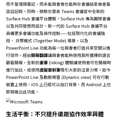
而不是埋頭筆記，而未能與會者也能夠在會議結束後查看
談話記錄。同時，微軟也發表 Teams 會議室中全新的
Surface Hub 會議平台體驗。Surface Hub 專為團隊會議
以及共同發想而設計，新一代的 Surface Hub 會議平台
具備更多會議功能及操作控制——包括現代化的會議階
段、 共聚模式 (Together Mode) 場景，以及
PowerPoint Live 功能為每一位與會者打造共享空間以進
行協作，經由
簡報翻譯
讓與會者能夠使用其所選擇的語言
觀看簡報，全新的
畫筆
(inking) 體驗讓使用者可在簡報時
進行加註，或使用
虛擬雷射筆
吸引大家的注意力等。如今
PowerPoint Live 及動態視窗 (Dynamic view) 可在行動
裝置上使用，iOS 上已經可以自訂背景，而 Android 上也
即將推出此功能。
生活平衡：不只提升遠距協作效率與體