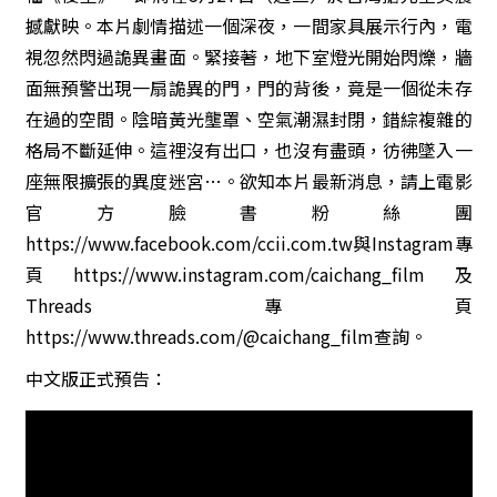
撼獻映。本片劇情描述一個深夜，一間家具展示行內，電
視忽然閃過詭異畫面。緊接著，地下室燈光開始閃爍，牆
面無預警出現一扇詭異的門，門的背後，竟是一個從未存
在過的空間。陰暗黃光壟罩、空氣潮濕封閉，錯綜複雜的
格局不斷延伸。這裡沒有出口，也沒有盡頭，彷彿墜入一
座無限擴張的異度迷宮…。欲知本片最新消息，請上電影
官方臉書粉絲團
https://www.facebook.com/ccii.com.tw
與Instagram專
頁
https://www.instagram.com/caichang_film
及
Threads專頁
https://www.threads.com/@caichang_film
查詢。
中文版正式預告：