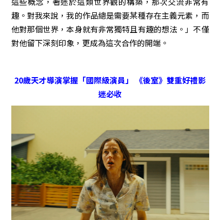
這些概念，著迷於這類世界觀的構築，那次交流非常有
趣。對我來說，我的作品總是需要某種存在主義元素，而
他對那個世界，本身就有非常獨特且有趣的想法。」不僅
對他留下深刻印象，更成為這次合作的開端。
20歲天才導演掌握「國際級演員」 《後室》雙重好禮影
迷必收