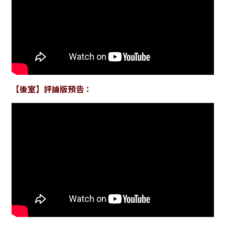
【後室】評論版預告：