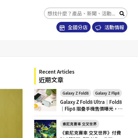
全國分店
活動情報
Recent Articles
近期文章
Galaxy Z Fold8
Galaxy Z Flip8
Galaxy Z Fold8 Ultra｜Fold8
｜Flip8 摺疊手機售價曝光，開
放預購
索尼克賽車 交叉世界
《索尼克賽車 交叉世界》付費