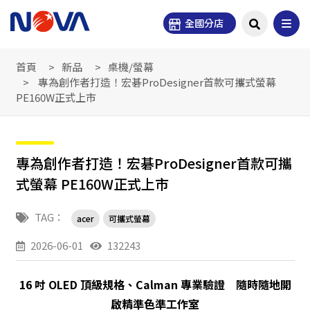
全國分店
首頁
新品
桌機/螢幕
專為創作者打造！宏碁ProDesigner首款可攜式螢幕
PE160W正式上市
專為創作者打造！宏碁ProDesigner首款可攜
式螢幕 PE160W正式上市
TAG：
acer
可攜式螢幕
2026-06-01
132243
16 吋 OLED 頂級規格、Calman 專業驗證 隨時隨地開
啟精準色準工作室