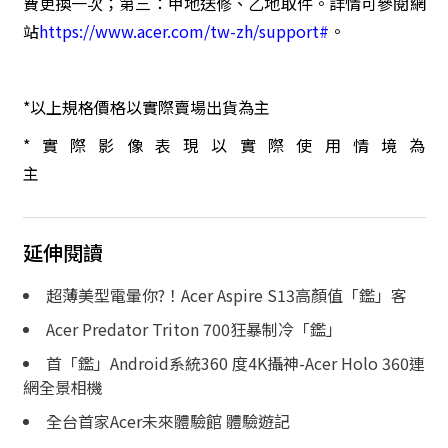
費更換一次；第三：甲地送修、乙地取件。詳情可參閱網
站
https://www.acer.com/tw-zh/support#
。
*以上規格價格以實際賣場出貨為主
*實際影像表現以實際使用情境為
主
延伸閱讀
超薄美型電暈你?！Acer Aspire S13高顏值「鑑」客
Acer Predator Triton 700狂暴制冷「鑑」
首「鑑」Android系統360 度4K攝神-Acer Holo 360連
網全景相機
全台首家Acer未來體驗館 體驗遊記