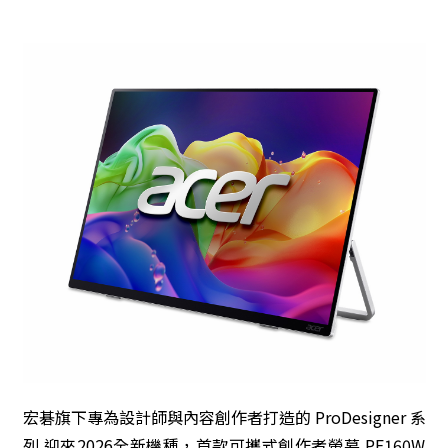
宏碁旗下專為設計師與內容創作者打造的 ProDesigner 系
列 迎來2026全新機種，首款可攜式創作者螢幕 PE160W