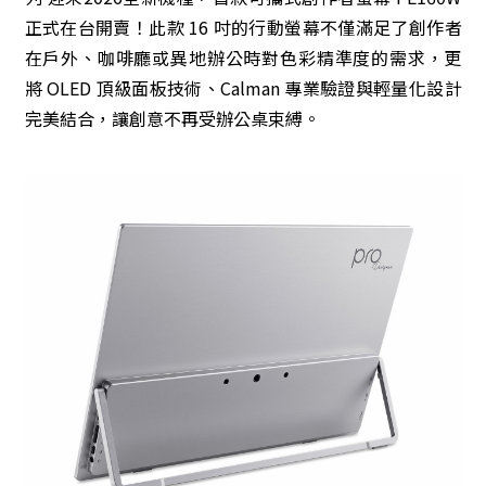
正式在台開賣！此款 16 吋的行動螢幕不僅滿足了創作者
在戶外、咖啡廳或異地辦公時對色彩精準度的需求，更
將 OLED 頂級面板技術、Calman 專業驗證與輕量化設計
完美結合，讓創意不再受辦公桌束縛。