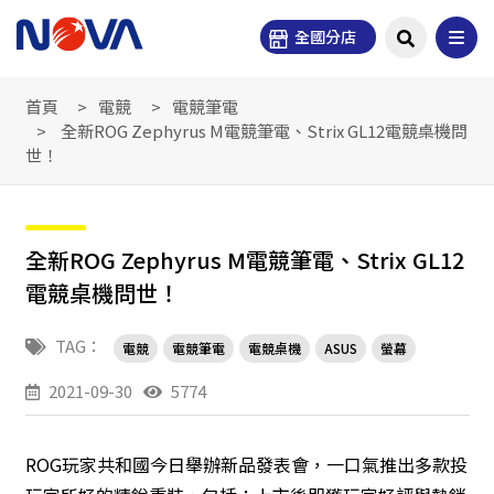
全國分店
首頁
電競
電競筆電
全新ROG Zephyrus M電競筆電、Strix GL12電競桌機問
世！
全新ROG Zephyrus M電競筆電、Strix GL12
電競桌機問世！
TAG：
電競
電競筆電
電競桌機
ASUS
螢幕
2021-09-30
5774
ROG玩家共和國今日舉辦新品發表會，一口氣推出多款投