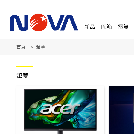
新品
開箱
電競
首頁
螢幕
螢幕