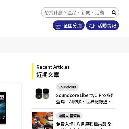
全國分店
活動情報
Recent Articles
近期文章
Soundcore
Soundcore Liberty 5 Pro
Soundcore Liberty 5 Pro系列
登場！AI降噪、世界紀錄通
話，Pro與Pro Max怎麼選？
鏈鋸人 蕾潔篇
免費入場 ! 八月最強檔來襲 全