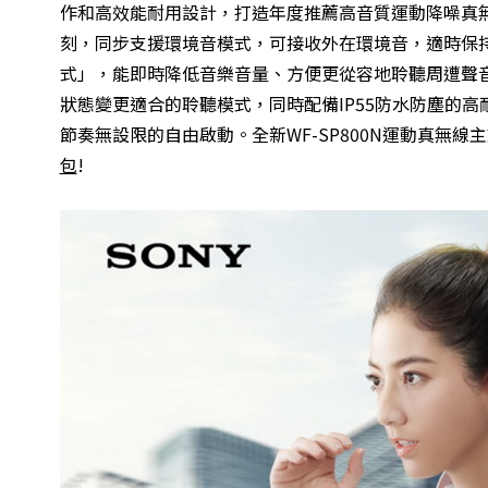
作和高效能耐用設計，打造年度推薦高音質運動降噪真
刻，同步支援環境音模式，可接收外在環境音，適時保
式」，能即時降低音樂音量、方便更從容地聆聽周遭聲音或
狀態變更適合的聆聽模式，同時配備IP55防水防塵的
節奏無設限的自由啟動。全新WF-SP800N運動真無線
包
!