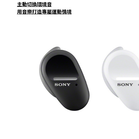
主動切換環境音
用音樂打造專屬運動情境