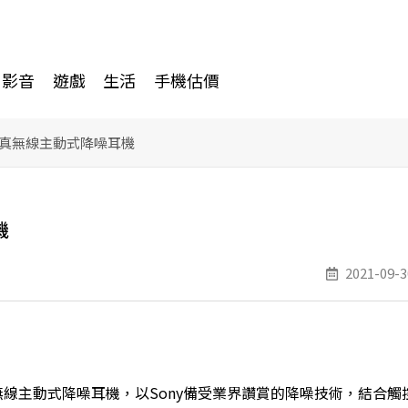
影音
遊戲
生活
手機估價
N運動真無線主動式降噪耳機
機
2021-09-3
N運動真無線主動式降噪耳機，以Sony備受業界讚賞的降噪技術，結合