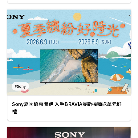
#Sony
Sony夏季優惠開跑 入手BRAVIA最新機種送萬元好
禮