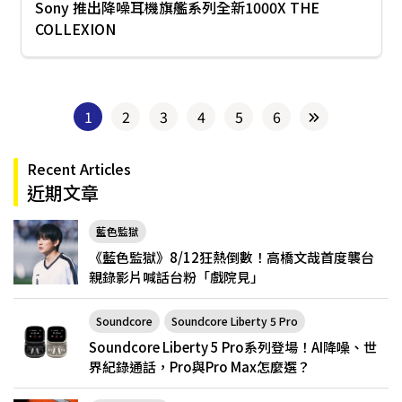
Sony 推出降噪耳機旗艦系列全新1000X THE
COLLEXION
1
2
3
4
5
6
Recent Articles
近期文章
藍色監獄
《藍色監獄》8/12狂熱倒數！高橋文哉首度襲台
親錄影片喊話台粉「戲院見」
Soundcore
Soundcore Liberty 5 Pro
Soundcore Liberty 5 Pro系列登場！AI降噪、世
界紀錄通話，Pro與Pro Max怎麼選？