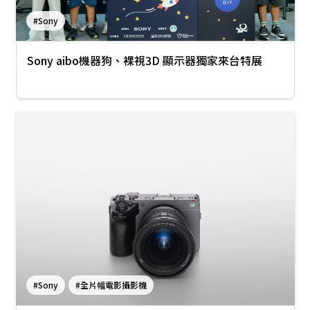
#Sony
Sony aibo機器狗、裸視3D 顯示器獨家來台特展
#Sony
#全片幅電影攝影機