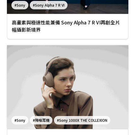
#Sony
#Sony Alpha 7 R VI
高畫素與極速性能兼備 Sony Alpha 7 R VI再創全片
幅攝影新境界
#Sony
#降噪耳機
#Sony 1000X THE COLLEXION