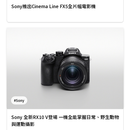
Sony推出Cinema Line FX5全片幅電影機
#Sony
Sony 全新RX10 V登場 一機全能掌握日常、野生動物
與運動攝影