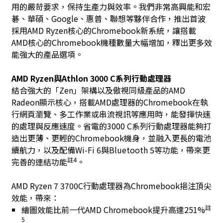
用的嚴苛要求，保持生產力與效率。我們非常高興能和宏
碁、華碩、Google、惠普、聯想等夥伴合作，推出首波
採用AMD Ryzen核心的Chromebook新系統，讓搭載
AMD核心的Chromebook機種數量大幅增加，釋出更多效
能強大的產品選項。
AMD Ryzen
與
Athlon 3000 C
系列行動處理器
結合強大的「Zen」架構以及傲視同級產品的AMD
Radeon顯示核心，搭載AMD處理器的Chromebook在執
行網頁瀏覽、多工作業或串流視訊等應用時，能發揮快速
的處理與反應速度。省電的3000 C系列行動處理器能夠打
造出更薄、更輕的Chromebook機身，並融入更長的電池
續航力，以及配備Wi-Fi 6與Bluetooth 5等功能，帶來更
註
4
完善的連結功能
。
AMD Ryzen 7 3700C行動處理器為Chromebook挹注頂尖
效能，帶來：
註
繪圖效能比前一代AMD Chromebook提升高達251%
5