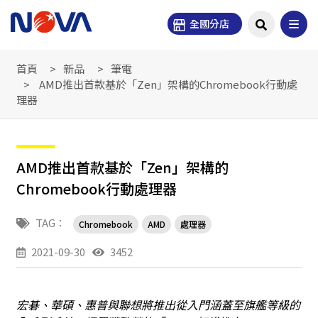
全國分店
首頁
新品
筆電
AMD推出首款基於「Zen」架構的Chromebook行動處
理器
AMD推出首款基於「Zen」架構的
Chromebook行動處理器
TAG：
Chromebook
AMD
處理器
2021-09-30
3452
宏碁、華碩、惠普與聯想將推出從入門涵蓋至旗艦等級的