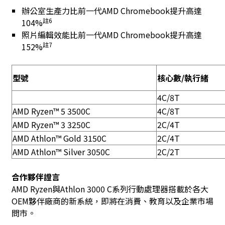
辦公室生產力比前一代AMD Chromebook提升高達
註
6
104%
照片編輯效能比前一代AMD Chromebook提升高達
註
7
152%
型號
核心數
/
執行緒
4C/8T
AMD Ryzen™ 5 3500C
4C/8T
AMD Ryzen™ 3 3250C
2C/4T
AMD Athlon™ Gold 3150C
2C/4T
AMD Athlon™ Silver 3050C
2C/2T
合作夥伴證言
AMD Ryzen與Athlon 3000 C系列行動處理器搭載於各大
OEM夥伴廠商的新系統，即將在消費、教育以及企業市場
問市。