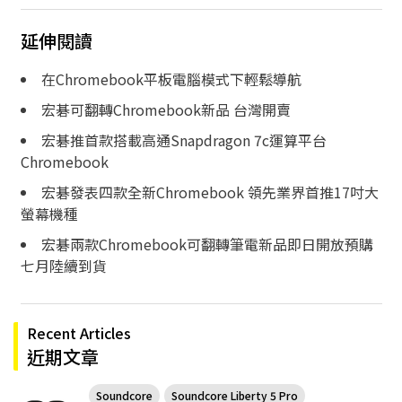
延伸閱讀
在Chromebook平板電腦模式下輕鬆導航
宏碁可翻轉Chromebook新品 台灣開賣
宏碁推首款搭載高通Snapdragon 7c運算平台
Chromebook
宏碁發表四款全新Chromebook 領先業界首推17吋大
螢幕機種
宏碁兩款Chromebook可翻轉筆電新品即日開放預購
七月陸續到貨
Recent Articles
近期文章
Soundcore
Soundcore Liberty 5 Pro