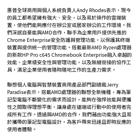
惠普全球商用與個人系統負責人Andy Rhodes表示，現今
的員工都希望擁有強大、安全，以及易於操作的雲端裝
置，使他們能夠應付在辦公室或居家辦公的工作環境。我
們深感自豪能與AMD合作，聯手為企業用戶提供先進的
Chrome Enterprise安全防護與管理功能，以保護其終端
裝置與提供統一的管理功能。搭載最新AMD Ryzen處理器
的新款HP Pro c645 Chromebook Enterprise融入卓越的
效能、企業級安全性與管理功能，以及無縫銜接的協作工
具，滿足企業使用者隨時隨地工作的生產力需求。
聯想個人電腦與智慧裝置商用產品部門副總裁Jerry
Paradise表示，搭載AMD處理器的聯想全新機種，專為筆
記型電腦不斷變化的需求而設計，能夠在強悍效能與便攜
性之間取得理想平衡，讓身處在遠端或行動中的使用者完
成所有工作。透過與AMD的合作，我們藉由功能強大且易
於攜帶的筆記型電腦設計，為客戶帶來迅速且即時反應的
使用者體驗。