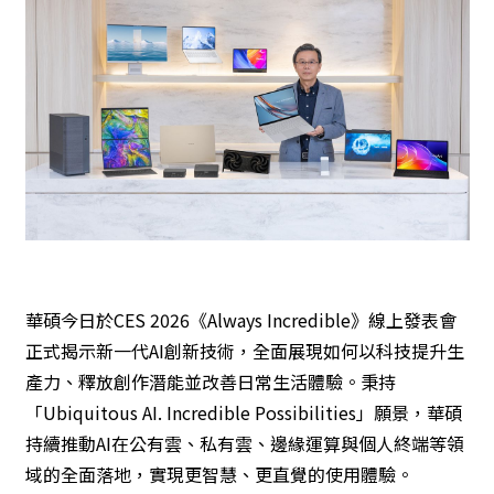
華碩今日於CES 2026《Always Incredible》線上發表會
正式揭示新一代AI創新技術，全面展現如何以科技提升生
產力、釋放創作潛能並改善日常生活體驗。秉持
「Ubiquitous AI. Incredible Possibilities」願景，華碩
持續推動AI在公有雲、私有雲、邊緣運算與個人終端等領
域的全面落地，實現更智慧、更直覺的使用體驗。