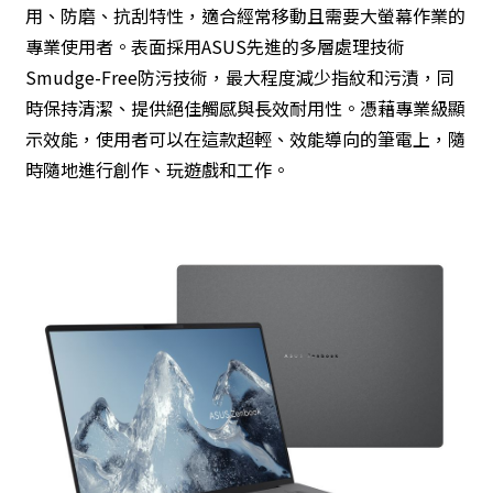
用、防磨、抗刮特性，適合經常移動且需要大螢幕作業的
專業使用者。表面採用ASUS先進的多層處理技術
Smudge-Free防污技術，最大程度減少指紋和污漬，同
時保持清潔、提供絕佳觸感與長效耐用性。憑藉專業級顯
示效能，使用者可以在這款超輕、效能導向的筆電上，隨
時隨地進行創作、玩遊戲和工作。