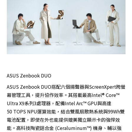
ASUS Zenbook DUO
ASUS Zenbook DUO搭配六個揚聲器與ScreenXpert跨螢
幕管理工具，提升協作效率。其搭載最高Intel® Core™
Ultra X9系列3處理器，配備Intel Arc™ GPU與高達
50 TOPS NPU運算效能，結合雙風扇散熱系統與99Wh雙
電池配置，即使在外也能提供媲美獨立顯示卡的強悍效
能。高科技陶瓷鋁合金 (Ceraluminum™) 機身、輔以強