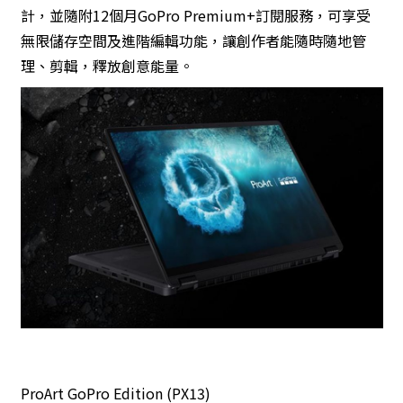
計，並隨附12個月GoPro Premium+訂閱服務，可享受
無限儲存空間及進階編輯功能，讓創作者能隨時隨地管
理、剪輯，釋放創意能量。
ProArt GoPro Edition (PX13)