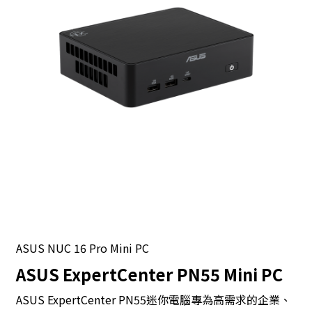
ASUS NUC 16 Pro Mini PC
ASUS ExpertCenter PN55 Mini PC
ASUS ExpertCenter PN55迷你電腦專為高需求的企業、