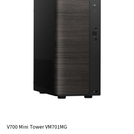
V700 Mini Tower VM701MG