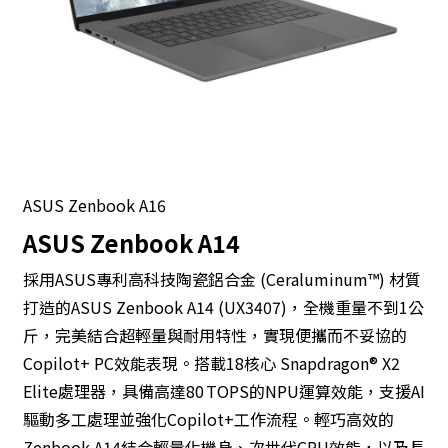
ASUS Zenbook A16
ASUS Zenbook A14
採用ASUS專利高科技陶瓷鋁合金 (Ceraluminum™) 材質
打造的ASUS Zenbook A14 (UX3407)，全機重量不到1公
斤，完美結合超輕量與耐用特性，實現便攜而不妥協的
Copilot+ PC效能表現。搭載18核心 Snapdragon® X2
Elite處理器，具備高達80 TOPS的NPU運算效能，支援AI
驅動多工處理並強化Copilot+工作流程。輕巧高效的
Zenbook A14結合輕量化機身、次世代CPU效能，以及長