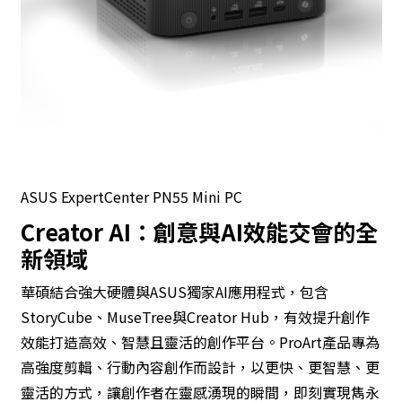
ASUS ExpertCenter PN55 Mini PC
Creator AI：創意與AI效能交會的全
新領域
華碩結合強大硬體與ASUS獨家AI應用程式，包含
StoryCube、MuseTree與Creator Hub，有效提升創作
效能打造高效、智慧且靈活的創作平台。ProArt產品專為
高強度剪輯、行動內容創作而設計，以更快、更智慧、更
靈活的方式，讓創作者在靈感湧現的瞬間，即刻實現雋永