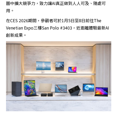
圖中擴大競爭力，致力讓AI真正做到人人可及、隨處可
用。
在CES 2026期間，參觀者可於1月5日至8日前往The
Venetian Expo三樓San Polo #3403，近距離體驗最新AI
創新成果。