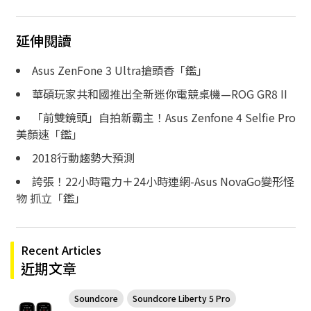
延伸閱讀
Asus ZenFone 3 Ultra搶頭香「鑑」
華碩玩家共和國推出全新迷你電競桌機—ROG GR8 II
「前雙鏡頭」自拍新霸主！Asus Zenfone 4 Selfie Pro
美顏速「鑑」
2018行動趨勢大預測
誇張！22小時電力＋24小時連網-Asus NovaGo變形怪
物 抓立「鑑」
Recent Articles
近期文章
Soundcore
Soundcore Liberty 5 Pro