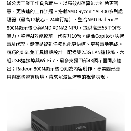
辦公與工業工作負載而生，以高效AI運算能力推動更智
慧、更快速的工作流程。搭載AMD Ryzen™ AI 400系列處
理器（最高12核心、24執行緒）、整合AMD Radeon™
800M顯示核心與AMD XDNA2 NPU，提供高達55 TOPS
算力，整體AI效能較前一代提升10%。結合Copilot+與智
慧AI代理，即使是複雜任務也能更快速、更智慧地完成。
精巧的0.6L免工具機殼設計，配備雙2.5G LAN連接埠、六
組USB連接埠與Wi‑Fi 7，最多支援四部4K顯示器同步輸
出；Radeon 800M顯示核心則為內容創作、專業圖形應
用與高階運算環境，帶來沉浸且流暢的視覺表現。