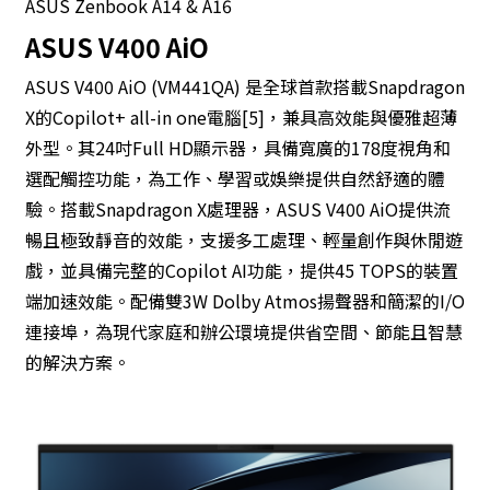
ASUS Zenbook A14 & A16
ASUS V400 AiO
ASUS V400 AiO (VM441QA) 是全球首款搭載Snapdragon
X的Copilot+ all-in one電腦[5]，兼具高效能與優雅超薄
外型。其24吋Full HD顯示器，具備寬廣的178度視角和
選配觸控功能，為工作、學習或娛樂提供自然舒適的體
驗。搭載Snapdragon X處理器，ASUS V400 AiO提供流
暢且極致靜音的效能，支援多工處理、輕量創作與休閒遊
戲，並具備完整的Copilot AI功能，提供45 TOPS的裝置
端加速效能。配備雙3W Dolby Atmos揚聲器和簡潔的I/O
連接埠，為現代家庭和辦公環境提供省空間、節能且智慧
的解決方案。