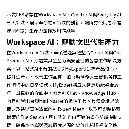
本次CES聚焦在Workspace AI、Creator AI與Everyday AI
三大領域，展示華碩在AI領域的創新，讓所有使用者都能
運用AI提升生產力並釋放創作能量。
Workspace AI：驅動次世代生產力
在Workspace AI領域，華碩透過無縫整合Cloud AI與On-
Premise AI，打造兼具生產力與安全性的智慧工作解決方
案。以一站式AI平台的ASUS MyExpert[1]為產品核心，
提升生產力、改善工作品質，並協助商務人士簡化各種工
作情境中的日常任務。MyExpert將五大智慧功能整合於
單一且直觀的介面中，包含AI Chat、Knowledge Hub、
內建AI Writer與Mail Master的進階工具、具備會議記錄
摘要及待辦事項清單的AI Expert Meet，以及可即時檢索
檔案的File Search。所有功能皆由可靠的資料防護機制支
援，確保本地端與雲端環境之間的協作能夠順暢安全進