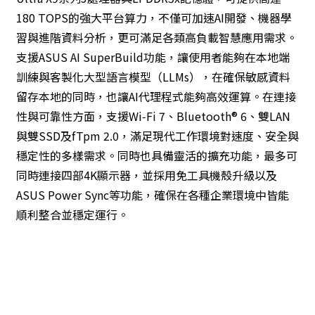
180 TOPS的強大平台算力，不僅可加速AI開發、機器學
習與進階資料分析，更可滿足各類高負載智慧應用需求。
支援ASUS AI SuperBuild功能，讓使用者能夠在本地端
訓練與客製化大型語言模型（LLMs），在確保敏感資料
留存本地的同時，也讓AI代理程式能夠高效運算。在連接
性與可靠性方面，支援Wi‑Fi 7、Bluetooth® 6、雙LAN
與雙SSD及fTpm 2.0，滿足現代工作環境對速度、安全與
穩定性的多樣需求。同時也具備靈活的擴充功能，最多可
同時連接四部4K顯示器，並採用免工具機殼升級以及
ASUS Power Sync等功能，確保在各種企業環境中皆能
順利整合並穩定運行。