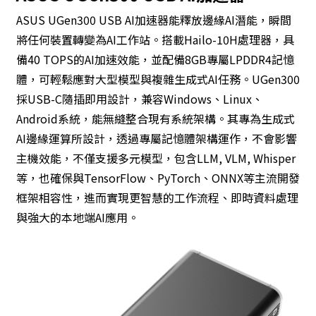
ASUS UGen300 USB AI加速器能釋放邊緣AI潛能，瞬間
將任何裝置轉變為AI工作站。搭載Hailo-10H處理器，具
備40 TOPS的AI加速效能，並配備8GB專屬LPDDR4記憶
體，可輕鬆應對大型模型與複雜生成式AI任務。UGen300
採USB-C隨插即用設計，兼容Windows、Linux、
Android系統，能無縫整合現有系統架構。其專為生成式
AI邊緣運算所設計，透過專屬記憶體架構運作，不會影響
主機效能，不僅支援多元模型，包含LLM, VLM, Whisper
等，也確保與TensorFlow、PyTorch、ONNX等主流開發
框架相容性，進而實現更智慧的工作流程、即時資料處理
與強大的本地端AI應用。