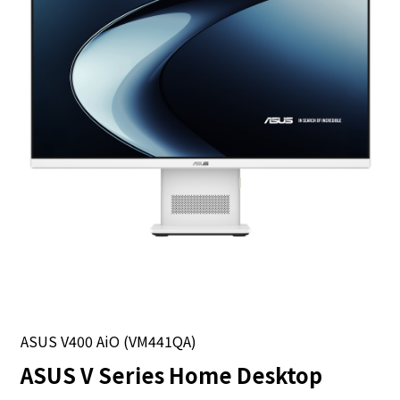
ASUS V400 AiO (VM441QA)
ASUS V Series Home Desktop