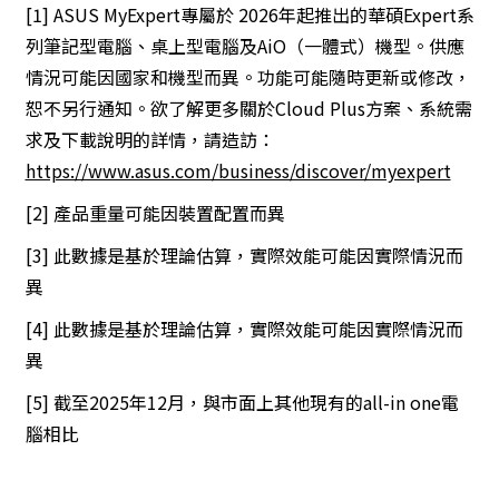
[1] ASUS MyExpert專屬於 2026年起推出的華碩Expert系
列筆記型電腦、桌上型電腦及AiO（一體式）機型。供應
情況可能因國家和機型而異。功能可能隨時更新或修改，
恕不另行通知。欲了解更多關於Cloud Plus方案、系統需
求及下載說明的詳情，請造訪：
https://www.asus.com/business/discover/myexpert
[2] 產品重量可能因裝置配置而異
[3] 此數據是基於理論估算，實際效能可能因實際情況而
異
[4] 此數據是基於理論估算，實際效能可能因實際情況而
異
[5] 截至2025年12月，與市面上其他現有的all-in one電
腦相比