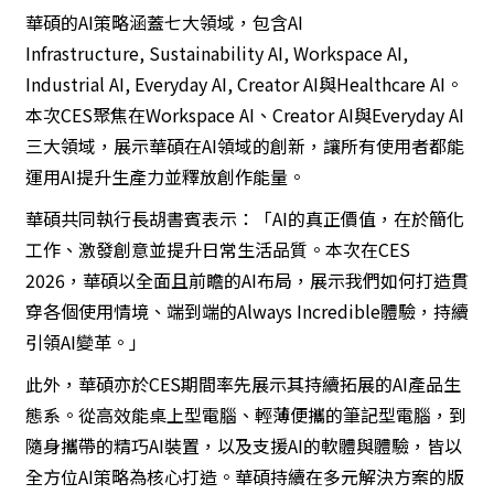
華碩的AI策略涵蓋七大領域，包含AI
Infrastructure, Sustainability AI, Workspace AI,
Industrial AI, Everyday AI, Creator AI與Healthcare AI。
本次CES聚焦在Workspace AI、Creator AI與Everyday AI
三大領域，展示華碩在AI領域的創新，讓所有使用者都能
運用AI提升生產力並釋放創作能量。
華碩共同執行長胡書賓表示：「AI的真正價值，在於簡化
工作、激發創意並提升日常生活品質。本次在CES
2026，華碩以全面且前瞻的AI布局，展示我們如何打造貫
穿各個使用情境、端到端的Always Incredible體驗，持續
引領AI變革。」
此外，華碩亦於CES期間率先展示其持續拓展的AI產品生
態系。從高效能桌上型電腦、輕薄便攜的筆記型電腦，到
隨身攜帶的精巧AI裝置，以及支援AI的軟體與體驗，皆以
全方位AI策略為核心打造。華碩持續在多元解決方案的版