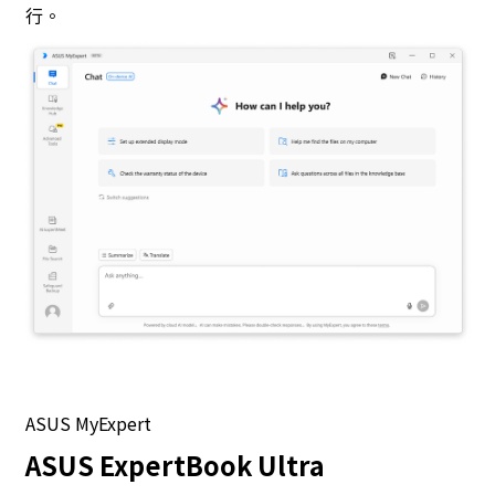
行。
ASUS MyExpert
ASUS ExpertBook Ultra