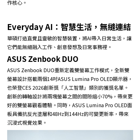
作核心。
Everyday AI：智慧生活，無縫連結
華碩打造直覺且靈敏的智慧裝置，將AI帶入日常生活，讓
它們能無縫融入工作、創意發想及日常事務裡。
ASUS Zenbook DUO
ASUS Zenbook DUO重新定義雙螢幕工作模式，全新雙
螢幕設計搭載兩個14吋ASUS Lumina Pro OLED顯示器，
也榮登CES 2026創新獎「人工智慧」類別的獲獎名單。
創新的轉軸設計將兩塊螢幕之間的間隙縮小70%，帶來更
好的雙螢幕觀看體驗。同時，ASUS Lumina Pro OLED面
板具備抗反光塗層和48Hz到144Hz的可變更新率，帶來
沉浸式視覺效果。