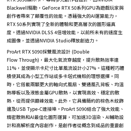
Blackwell驅動，GeForce RTX 50系列GPU為遊戲玩家與
創作者帶來了顛覆性的效能。憑藉強大的AI運算能力，
RTX 50系列實現了全新的體驗和更高層次的圖形逼真
度。透過NVIDIA DLSS 4倍增效能，以前所未有的速度生
成圖像，並透過NVIDIA Studio釋放創造力。
ProArt RTX 5090採雙風流設計 (Double
Flow Through)，最大化氣流穿越度，提升散熱效率達
11%，並使顯示卡尺寸比單風流設計小27%。這種輕巧體
積使其成為小型工作站或多卡塔式機殼的理想選擇。同
時，它搭載兩顆更大的軸向式風扇、雙通風孔背板、均溫
熱導板以及液態金屬GPU散熱，以實現高效、穩定的散
熱，從而提供巔峰效能。此外，它具備簡約的棕色木紋飾
邊及USB Type-C連接埠。ProArt 5090結合了強大效能、
精密散熱和AI最佳化圖形運算，可加速3D渲染、AI輔助設
計和高解析度內容創作，是創作者從概念到成品的重要創