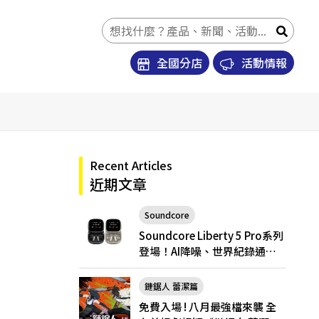
全國分店
活動情報
Recent Articles
近期文章
Soundcore
Soundcore Liberty 5 Pro
Soundcore Liberty 5 Pro系列
登場！AI降噪、世界紀錄通
話，Pro與Pro Max怎麼選？
鏈鋸人 蕾潔篇
免費入場 ! 八月最強檔來襲 全