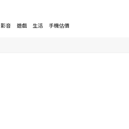
影音
遊戲
生活
手機估價