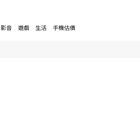
影音
遊戲
生活
手機估價