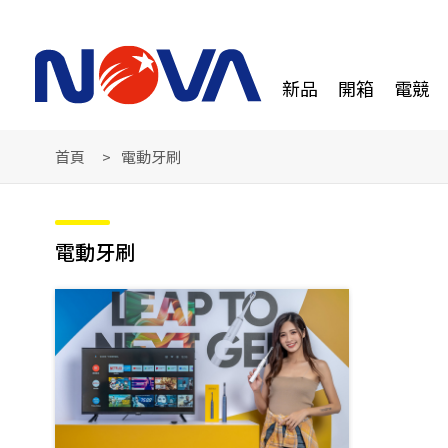
新品
開箱
電競
首頁
電動牙刷
電動牙刷