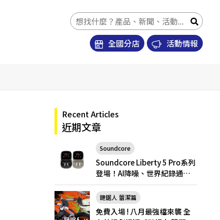
全國分店
活動情報
Recent Articles
近期文章
Soundcore
Soundcore Liberty 5 Pro
Soundcore Liberty 5 Pro系列
登場！AI降噪、世界紀錄通
話，Pro與Pro Max怎麼選？
鏈鋸人 蕾潔篇
免費入場 ! 八月最強檔來襲 全