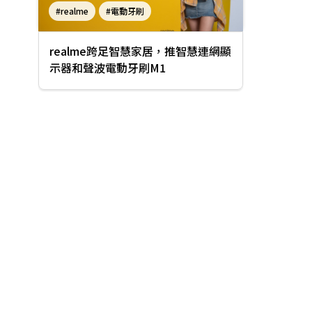
#realme
#電動牙刷
#智慧連網顯示器
realme跨足智慧家居，推智慧連網顯
示器和聲波電動牙刷M1