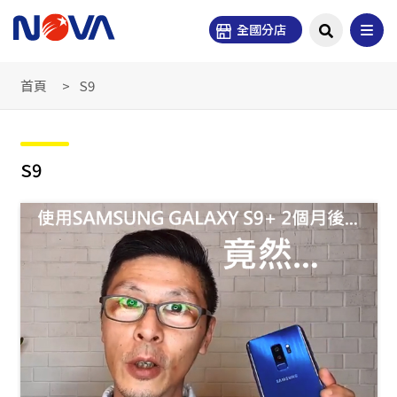
全國分店
首頁
S9
S9