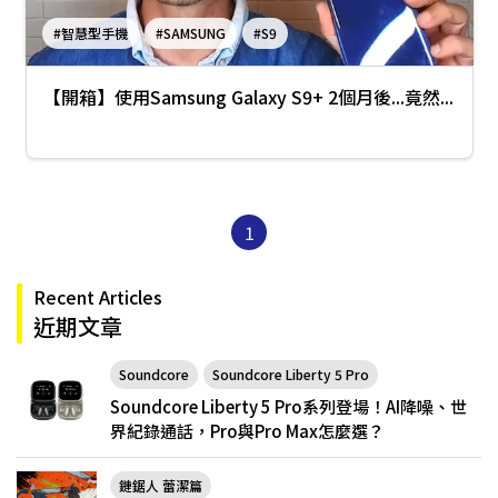
#智慧型手機
#SAMSUNG
#S9
【開箱】使用Samsung Galaxy S9+ 2個月後...竟然...
1
Recent Articles
近期文章
Soundcore
Soundcore Liberty 5 Pro
Soundcore Liberty 5 Pro系列登場！AI降噪、世
界紀錄通話，Pro與Pro Max怎麼選？
鏈鋸人 蕾潔篇