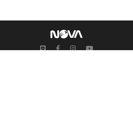
網站地圖
申訴中心
服務信箱
合作提案
人才招募