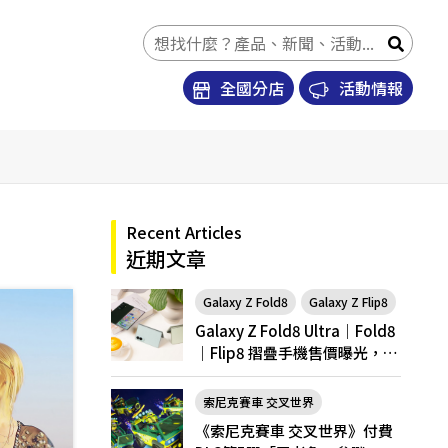
全國分店
活動情報
Recent Articles
近期文章
Galaxy Z Fold8
Galaxy Z Flip8
Galaxy Z Fold8 Ultra｜Fold8
｜Flip8 摺疊手機售價曝光，開
放預購
索尼克賽車 交叉世界
《索尼克賽車 交叉世界》付費