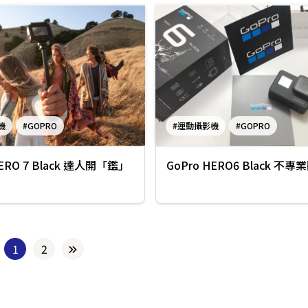
機
#GOPRO
#運動攝影機
#GOPRO
ERO 7 Black
HERO 7 Black 達人開「鑑」
GoPro HERO6 Black 不專
1
2