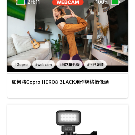
#Gopro
#webcam
#網路攝影機
#視訊會議
如何將Gopro HERO8 BLACK用作網絡攝像頭