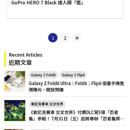
GoPro HERO 7 Black 達人開「鑑」
1
2
Recent Articles
近期文章
Galaxy Z Fold8
Galaxy Z Flip8
Galaxy Z Fold8 Ultra｜Fold8｜Flip8 摺疊手機售
價曝光，開放預購
索尼克賽車 交叉世界
《索尼克賽車 交叉世界》付費DLC第5彈「忍者
龜」參戰！ 7月31日（五）起將舉辦「忍者龜祭
典」