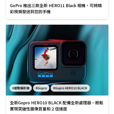
GoPro 推出三款全新 HERO11 Black 相機，可將精
彩視頻發送到您的手機
#運動攝影機
#Gopro
#Gopro HERO10 BLACK
全新Gopro HERO10 BLACK 配備全新處理器，輕鬆
實現突破性圖像質量和 2 倍速度