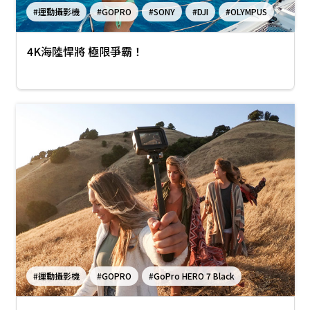
#運動攝影機
#GOPRO
#SONY
#DJI
#OLYMPUS
#GoPro HERO 7 Black
#運動相機
#DJI Osmo Action
4K海陸悍將 極限爭霸！
#TG6
#運動攝影機
#GOPRO
#GoPro HERO 7 Black