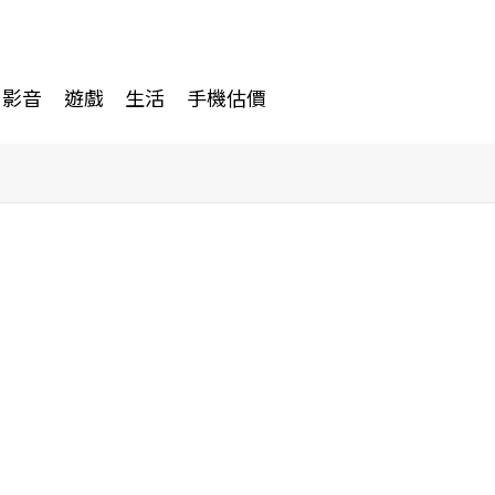
影音
遊戲
生活
手機估價