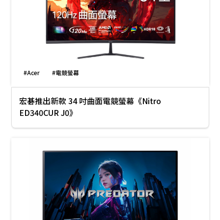
#Acer
#電競螢幕
宏碁推出新款 34 吋曲面電競螢幕《Nitro
ED340CUR J0》