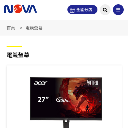
全國分店
首頁
電競螢幕
電競螢幕