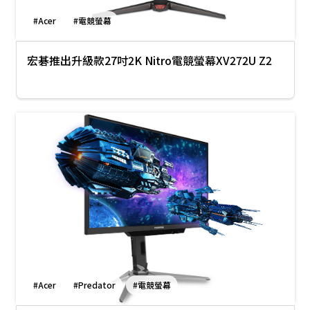
#Acer
#電競螢幕
宏碁推出升級款27吋2K Nitro電競螢幕XV272U Z2
#Acer
#Predator
#電競螢幕