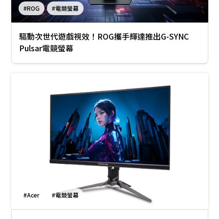
#ROG
#電競螢幕
驅動次世代遊戲視效！ROG攜手輝達推出G-SYNC
Pulsar電競螢幕
#Acer
#電競螢幕