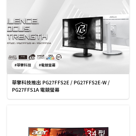
#華擎科技
#電競螢幕
華擎科技推出 PG27FFS2E / PG27FFS2E-W /
PG27FFS1A 電競螢幕