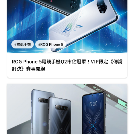
#電競手機
#ROG Phone 5
ROG Phone 5電競手機Q2市佔冠軍！VIP限定《傳說
對決》賽事開跑