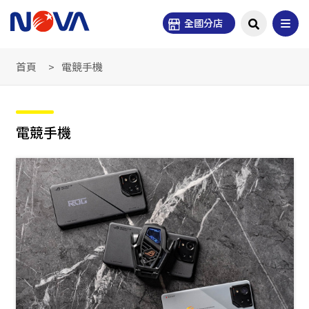
全國分店
首頁
電競手機
電競手機