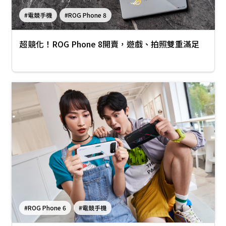
#電競手機
#ROG Phone 8
超競化！ROG Phone 8開賣，遊戲、拍照雙重滿足
#ROG Phone 6
#電競手機