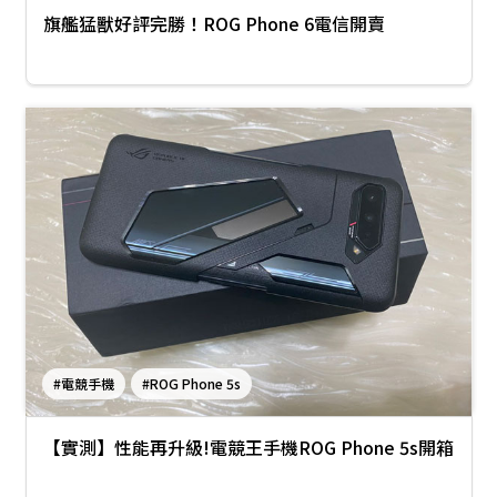
旗艦猛獸好評完勝！ROG Phone 6電信開賣
#電競手機
#ROG Phone 5s
【實測】性能再升級!電競王手機ROG Phone 5s開箱