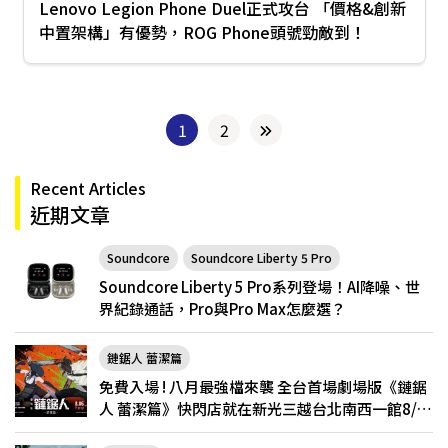
Lenovo Legion Phone Duel正式攻台 「價格&創新
中置架構」有優勢，ROG Phone頭號勁敵到！
1
2
Recent Articles
近期文章
Soundcore
Soundcore Liberty 5 Pro
Soundcore Liberty 5 Pro系列登場！AI降噪、世
界紀錄通話，Pro與Pro Max怎麼選？
鏈鋸人 蕾潔篇
免費入場 ! 八月最強檔來襲 全台首場劇場版《鏈鋸
人 蕾潔篇》快閃店就在新光三越台北南西一館8/6
限定登場