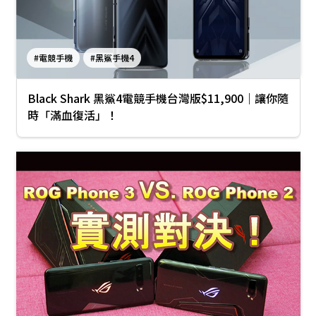
#電競手機
#黑鯊手機4
Black Shark 黑鯊4電競手機台灣版$11,900｜讓你隨
時「滿血復活」！