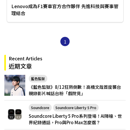
Lenovo成為F1賽車官方合作夥伴 先進科技與賽事管
理結合
1
Recent Articles
近期文章
藍色監獄
《藍色監獄》8/12狂熱倒數！高橋文哉首度襲台
親錄影片喊話台粉「戲院見」
Soundcore
Soundcore Liberty 5 Pro
Soundcore Liberty 5 Pro系列登場！AI降噪、世
界紀錄通話，Pro與Pro Max怎麼選？