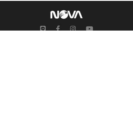
網站地圖
申訴中心
服務信箱
合作提案
人才招募
隱私權政策