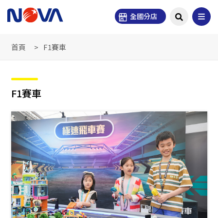
全國分店
首頁
F1賽車
F1賽車