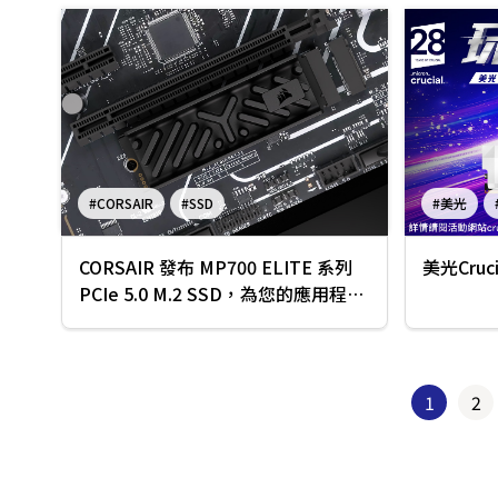
#CORSAIR
#SSD
#美光
#null
CORSAIR 發布 MP700 ELITE 系列
美光Cruc
PCIe 5.0 M.2 SSD，為您的應用程式
提供高效能
1
2