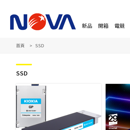
新品
開箱
電競
首頁
SSD
SSD