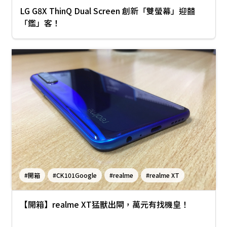
LG G8X ThinQ Dual Screen 創新「雙螢幕」迎囍
「鑑」客！
#開箱
#CK101Google
#realme
#realme XT
【開箱】realme XT猛獸出閘，萬元有找機皇！