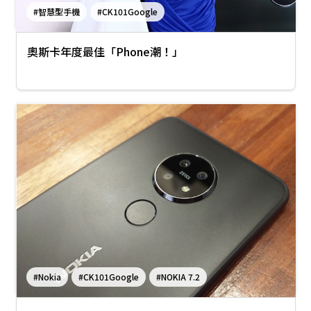
#智慧型手機
#CK101Google
奧斯卡年度最佳「Phone潮！」
#Nokia
#CK101Google
#NOKIA 7.2