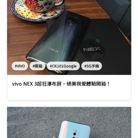
#VIVO
#開箱
#CK101Google
#5G手機
#vivo NEX 3
vivo NEX 3超狂瀑布屏，絕美視覺體驗開箱！