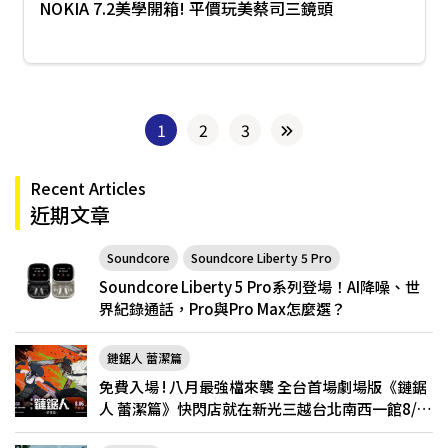
NOKIA 7.2美學開箱! 平價玩美蔡司三鏡頭
1
2
3
Recent Articles
近期文章
Soundcore
Soundcore Liberty 5 Pro
Soundcore Liberty 5 Pro系列登場！AI降噪、世
界紀錄通話，Pro與Pro Max怎麼選？
鏈鋸人 蕾潔篇
免費入場 ! 八月最強檔來襲 全台首場劇場版《鏈鋸
人 蕾潔篇》快閃店就在新光三越台北南西一館8/6
限定登場