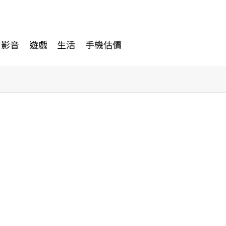
影音
遊戲
生活
手機估價