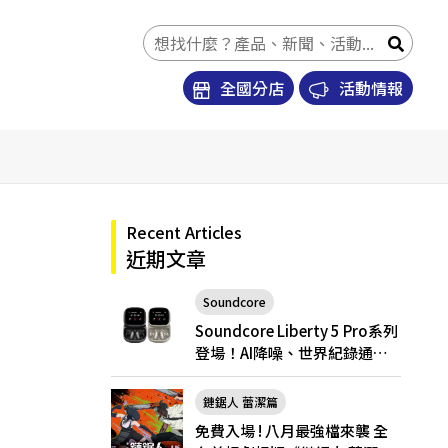
全國分店
活動情報
Recent Articles
近期文章
Soundcore
Soundcore Liberty 5 Pro
Soundcore Liberty 5 Pro系列
登場！AI降噪、世界紀錄通
話，Pro與Pro Max怎麼選？
鏈鋸人 蕾潔篇
免費入場 ! 八月最強檔來襲 全