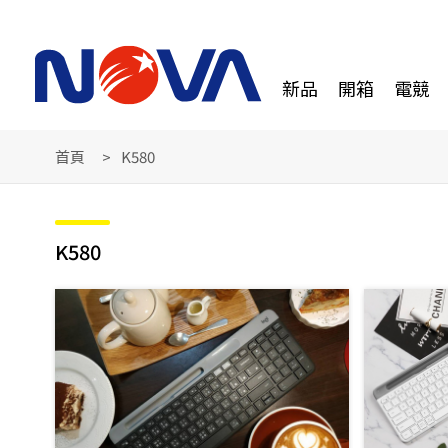
新品
開箱
電競
首頁
K580
K580