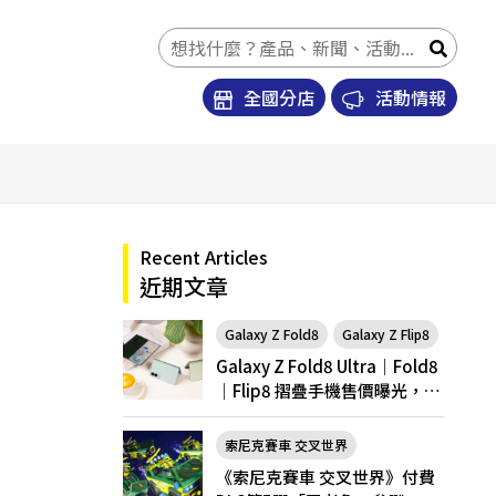
全國分店
活動情報
Recent Articles
近期文章
Galaxy Z Fold8
Galaxy Z Flip8
Galaxy Z Fold8 Ultra｜Fold8
｜Flip8 摺疊手機售價曝光，開
放預購
索尼克賽車 交叉世界
《索尼克賽車 交叉世界》付費