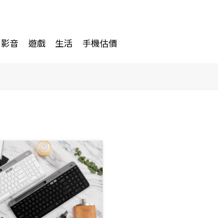
影音
遊戲
生活
手機估價