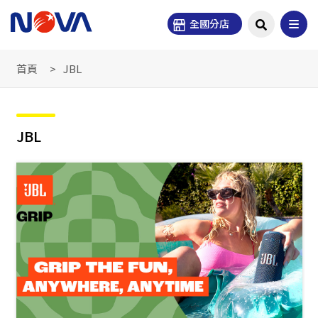
全國分店
首頁
JBL
JBL