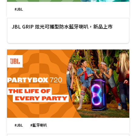
#JBL
JBL GRIP 炫光可攜型防水藍牙喇叭，新品上市
#JBL
#藍牙喇叭