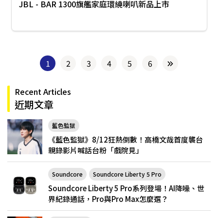
JBL - BAR 1300旗艦家庭環繞喇叭新品上市
1
2
3
4
5
6
Recent Articles
近期文章
藍色監獄
《藍色監獄》8/12狂熱倒數！高橋文哉首度襲台
親錄影片喊話台粉「戲院見」
Soundcore
Soundcore Liberty 5 Pro
Soundcore Liberty 5 Pro系列登場！AI降噪、世
界紀錄通話，Pro與Pro Max怎麼選？