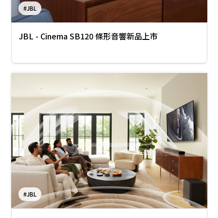
#JBL
JBL - Cinema SB120 條形音響新品上市
#JBL