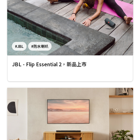
#JBL
#防水喇叭
JBL - Flip Essential 2，新品上市