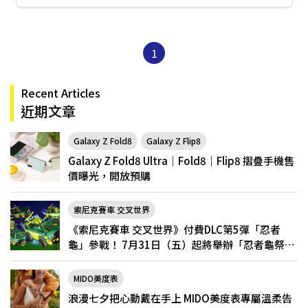
1
Recent Articles
近期文章
Galaxy Z Fold8
Galaxy Z Flip8
Galaxy Z Fold8 Ultra｜Fold8｜Flip8 摺疊手機售
價曝光，開放預購
索尼克賽車 交叉世界
《索尼克賽車 交叉世界》付費DLC第5彈「忍者
龜」參戰！ 7月31日（五）起將舉辦「忍者龜祭
典」
MIDO美度表
浪漫七夕把心動戴在手上 MIDO美度表專屬溫柔告