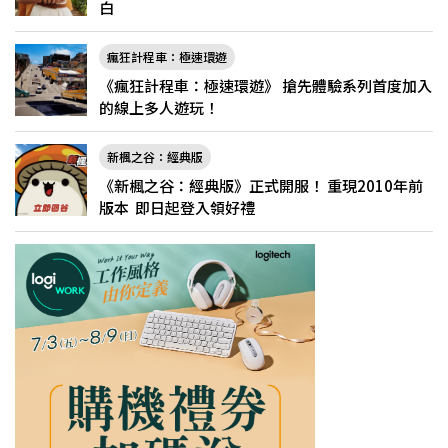
白
瘋狂計程車：極速環遊
《瘋狂計程車：極速環遊》 搶先體驗系列首度加入
的線上多人遊玩！
新楓之谷：經典版
《新楓之谷：經典版》正式開服！ 重現2010年前
版本 即日起登入領好禮