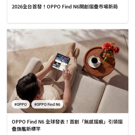
2026全台首發！OPPO Find N6開創摺疊市場新局
#OPPO
#OPPO Find N6
OPPO Find N6 全球發表！首創「無感摺痕」引領摺
疊旗艦新標竿