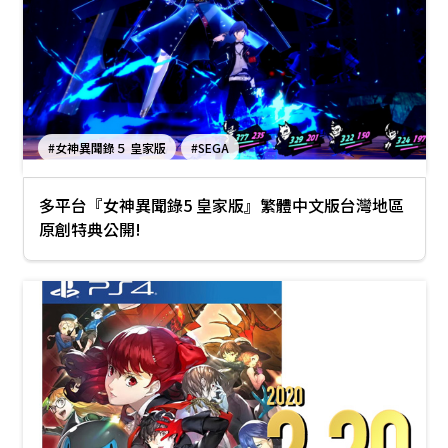
#女神異聞錄５ 皇家版
#SEGA
多平台『女神異聞錄5 皇家版』繁體中文版台灣地區
原創特典公開!