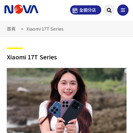
全國分店
首頁
Xiaomi 17T Series
Xiaomi 17T Series