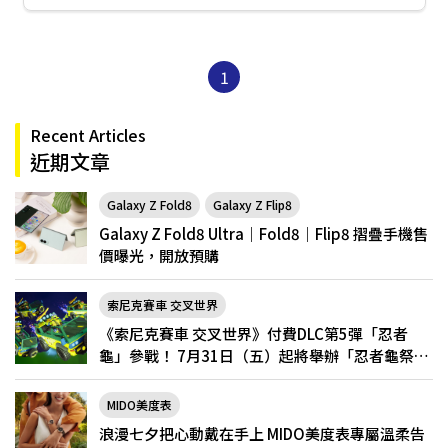
1
Recent Articles
近期文章
Galaxy Z Fold8
Galaxy Z Flip8
Galaxy Z Fold8 Ultra｜Fold8｜Flip8 摺疊手機售
價曝光，開放預購
索尼克賽車 交叉世界
《索尼克賽車 交叉世界》付費DLC第5彈「忍者
龜」參戰！ 7月31日（五）起將舉辦「忍者龜祭
典」
MIDO美度表
浪漫七夕把心動戴在手上 MIDO美度表專屬溫柔告