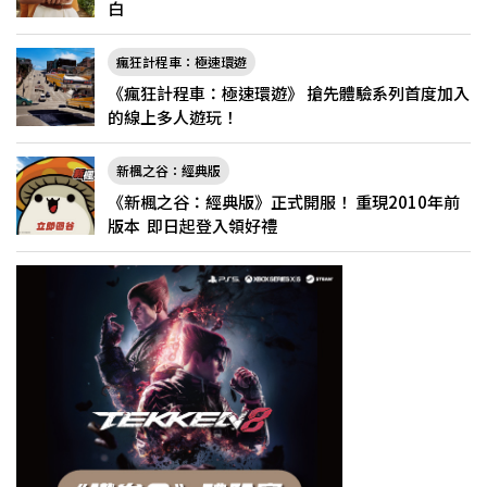
白
瘋狂計程車：極速環遊
《瘋狂計程車：極速環遊》 搶先體驗系列首度加入
的線上多人遊玩！
新楓之谷：經典版
《新楓之谷：經典版》正式開服！ 重現2010年前
版本 即日起登入領好禮