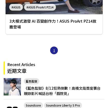
#ASUS
#ASUS ProArt PZ14
3大模式激發 AI 百變創作力！ASUS ProArt PZ14放
膽登場
1
Recent Articles
近期文章
藍色監獄
《藍色監獄》8/12狂熱倒數！高橋文哉首度襲台
親錄影片喊話台粉「戲院見」
Soundcore
Soundcore Liberty 5 Pro