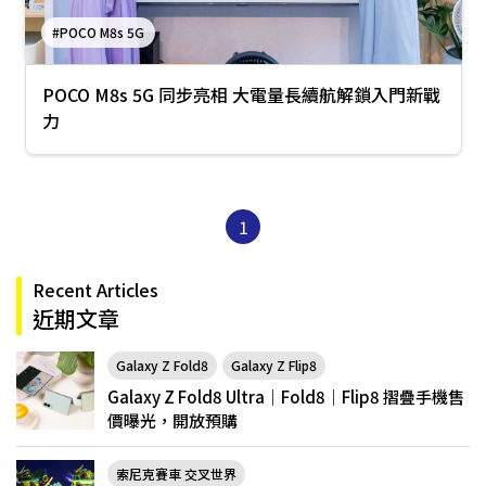
#POCO M8s 5G
POCO M8s 5G 同步亮相 大電量長續航解鎖入門新戰
力
1
Recent Articles
近期文章
Galaxy Z Fold8
Galaxy Z Flip8
Galaxy Z Fold8 Ultra｜Fold8｜Flip8 摺疊手機售
價曝光，開放預購
索尼克賽車 交叉世界