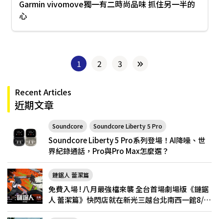
Garmin vivomove獨一有二時尚品味 抓住另一半的
心
1
2
3
Recent Articles
近期文章
Soundcore
Soundcore Liberty 5 Pro
Soundcore Liberty 5 Pro系列登場！AI降噪、世
界紀錄通話，Pro與Pro Max怎麼選？
鏈鋸人 蕾潔篇
免費入場 ! 八月最強檔來襲 全台首場劇場版《鏈鋸
人 蕾潔篇》快閃店就在新光三越台北南西一館8/6
限定登場