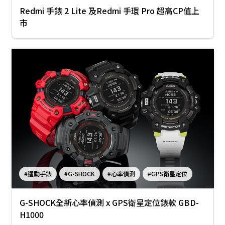
Redmi 手錶 2 Lite 及Redmi 手環 Pro 超高CP值上
市
#運動手錶
#G-SHOCK
#心率偵測
#GPS衛星定位
G-SHOCK全新心率偵測 x GPS衛星定位錶款 GBD-
H1000