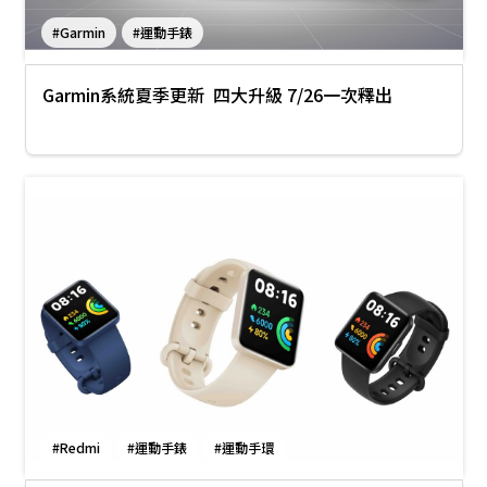
#Garmin
#運動手錶
Garmin系統夏季更新 四大升級 7/26一次釋出
#Redmi
#運動手錶
#運動手環