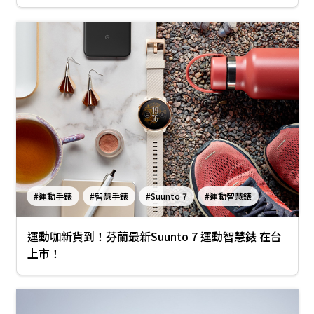
#運動手錶
#智慧手錶
#Suunto 7
#運動智慧錶
運動咖新貨到！芬蘭最新Suunto 7 運動智慧錶 在台
上市！