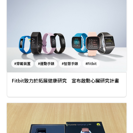
#穿戴裝置
#運動手錶
#智慧手錶
#Fitbit
Fitbit致力於拓展健康研究 宣布啟動心臟研究計畫