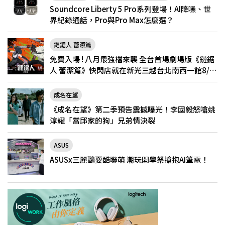
Soundcore Liberty 5 Pro系列登場！AI降噪、世
界紀錄通話，Pro與Pro Max怎麼選？
鏈鋸人 蕾潔篇
免費入場 ! 八月最強檔來襲 全台首場劇場版《鏈鋸
人 蕾潔篇》快閃店就在新光三越台北南西一館8/6
限定登場
成名在望
《成名在望》第二季預告震撼曝光！李國毅怒嗆姚
淳耀「當邱家的狗」兄弟情決裂
ASUS
ASUSx三麗鷗耍酷聯萌 潮玩開學祭搶抱AI筆電！