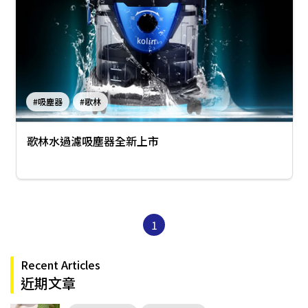
#吸塵器
#歌林
歌林水過濾吸塵器全新上市
1
Recent Articles
近期文章