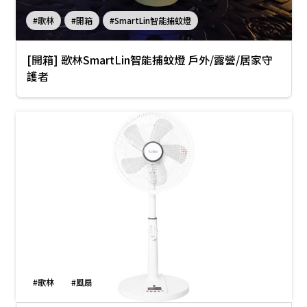
#歌林
#開箱
#SmartLin智能捕蚊燈
[開箱] 歌林SmartLin智能捕蚊燈 戶外/露營/居家守
護者
#歌林
#風扇