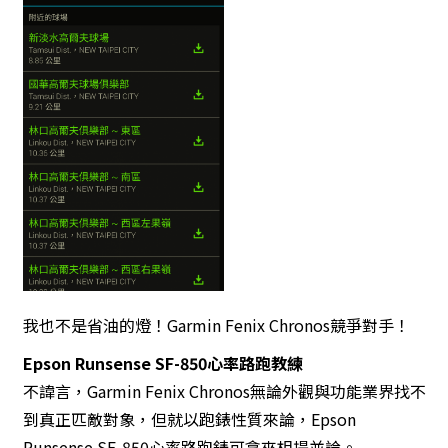
我也不是省油的燈！Garmin Fenix Chronos競爭對手！
Epson
Runsense SF-850
心率路跑教練
不諱言，Garmin Fenix Chronos無論外觀與功能業界找不
到真正匹敵對象，但就以跑錶性質來論，Epson
Runsense SF-850心率路跑錶可拿來相提並論。