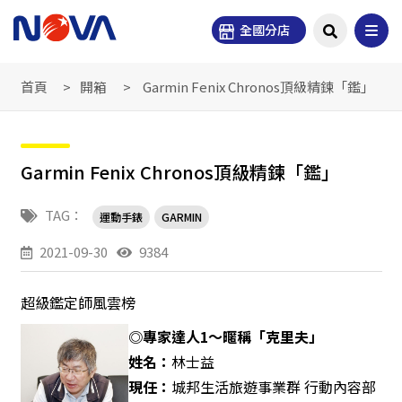
全國分店
首頁
開箱
Garmin Fenix Chronos頂級精鍊「鑑」
Garmin Fenix Chronos頂級精鍊「鑑」
TAG：
運動手錶
GARMIN
2021-09-30
9384
超級鑑定師風雲榜
◎專家達人1～暱稱「克里夫」
姓名：
林士益
現任：
城邦生活旅遊事業群 行動內容部