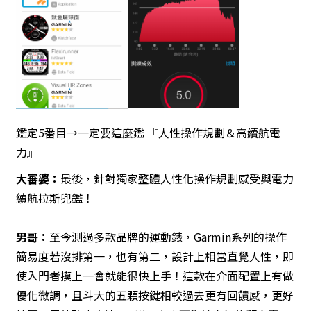
鑑定5番目→一定要這麼鑑 『人性操作規劃＆高續航電
力』
大審婆：
最後，針對獨家整體人性化操作規劃感受與電力
續航拉斯兜鑑！
男哥
：
至今測過多款品牌的運動錶，Garmin系列的操作
簡易度若沒排第一，也有第二，設計上相當直覺人性，即
使入門者摸上一會就能很快上手！這款在介面配置上有做
優化微調，且斗大的五顆按鍵相較過去更有回饋感，更好