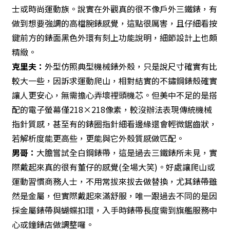
士或時尚運動族。說實在外觀真的很不像戶外三鐵錶，有
做到想要強調的高檔腕錶感覺，這點很厲害，且仔細看按
鍵前方的錶面黑色外環有刻上功能說明，細節設計上也頗
精緻。
克里夫
：
外型仿照典型機械錶外殼，只是說尺寸確實有比
較大一些，因訴求運動爬山，相對結實的不鏽鋼錶殼確實
讓人更安心，無需擔心弄壞裡頭機芯。但美中不足的是搭
配的電子螢幕僅218×218像素，較沒辦法表現傳統機械
指針質感，甚至有的錶圈指針細看邊緣還會輕微鋸齒狀，
若解析度能更高些，更能與它外殼質感做匹配。
男哥
：
大膽嘗試全白鋼錶帶，這是過去三鐵錶所未見，實
際戴起來真的很有董仔的感覺(全場大笑)。好處讓爬山或
運動習慣商務人士，不用常拔來拔去做替換，尤其錶帶雖
然是金屬，但實際戴起來滿舒服，唯一跟過去不同的是因
採金屬錶帶與蝴蝶扣環，入手時錶帶長度需到旗艦服務中
心或鐘錶店做調整囉。