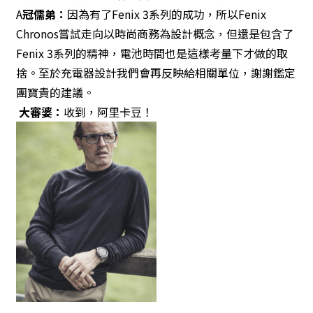
A
冠儒弟：
因為有了Fenix 3系列的成功，所以Fenix
Chronos嘗試走向以時尚商務為設計概念，但還是包含了
Fenix 3系列的精神，電池時間也是這樣考量下才做的取
捨。至於充電器設計我們會再反映給相關單位，謝謝鑑定
團寶貴的建議。
大審婆：
收到，阿里卡豆！