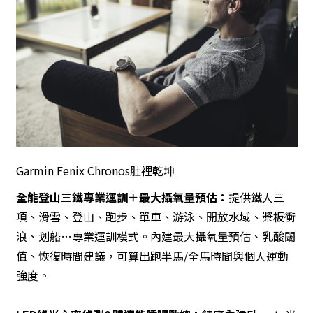
Garmin Fenix Chronos肚裡乾坤
全能登山
三鐵專業運訓＋最大攝氧量預估：
提供鐵人三
項、滑雪、登山、跑步、單車、游泳、開放水域、槳板衝
浪、划船…專業運訓模式。內建最大攝氧量預估、乳酸閾
值、恢復時間建議，可算出跑半馬/全馬時間與個人運動
強度。