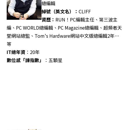
總編輯
綽號（英文名）：
CLIFF
資歷：
RUN！PC編輯主任、第三波主
編、PC WORLD總編輯、PC Magazine總編輯、超頻者天
堂網站總監、Tom's Hardware網站中文版總編輯2年…
等
IT
總年資
：20年
數位感「諫指數」
：五顆星