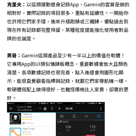
克里夫：
以這類運動健身記錄App，Garmin的雲算是做的
相對好，實際記錄的項目很多，重點有延續性。一開始你
也許用它們家手環，後來升級跑錶或三鐵錶，優點過去到
現在所有記錄都完整保留，某種程度還能強化使用者對品
牌的忠誠度。
男哥：
Garmin這類產品至少有一半以上的價值在軟體！
它專用App的UI類似儀錶板概念，重要數據會放大且顏色
清楚，各項數據記錄也很完善，點入後還會用圖形化顯
示，能很直覺觀看指標與記錄，就跟它們家導航機一樣，
軟硬體搭配上做得很好，也難怪價格比人家貴，卻賣的更
好。