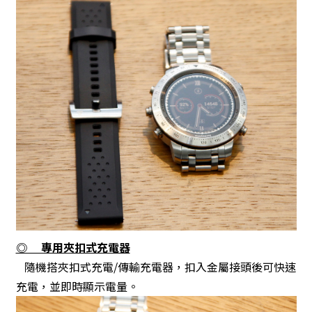
◎ 專用夾扣式充電器
隨機搭夾扣式充電/傳輸充電器，扣入金屬接頭後可快速
充電，並即時顯示電量。