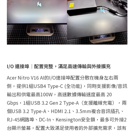
I/O 連接埠｜配置完整，滿足高速傳輸與外接擴充
Acer Nitro V16 AI的I/O連接埠配置分散在機身左右兩
側，提供1組USB4 Type-C (全功能)，同時支援影像/音訊
輸出和供電最高100W，高速數據傳輸速度最高 20
Gbps，1組USB 3.2 Gen 2 Type-A（支援離線充電），兩
個USB 3.2 Type-A、HDMI 2.1、3.5mm複合音訊插孔、
RJ-45網路埠、DC-In、Kensington安全鎖，最多可外接2
台顯示螢幕，配置大致滿足使用者的外部擴充需求，該有