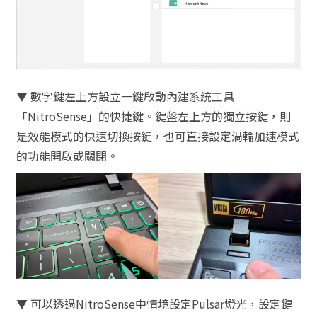
▼ 數字鍵左上方設立一鍵啟動內建系統工具
「NitroSense」的快捷鍵。鍵盤左上方的獨立按鍵，則
是效能模式的快速切換按鍵，也可直接設定渦輪加速模式
的功能開啟或關閉。
▼ 可以透過NitroSense中情境設定Pulsar燈光，設定鍵