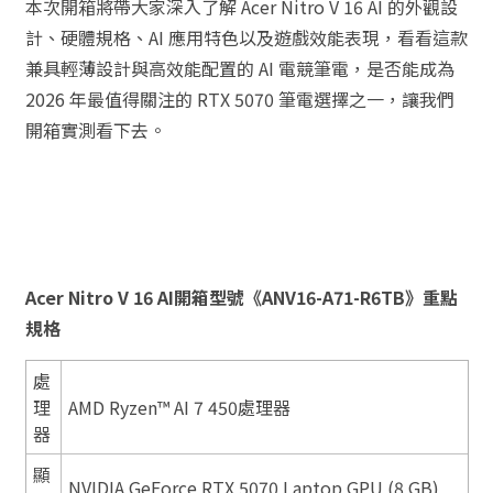
本次開箱將帶大家深入了解 Acer Nitro V 16 AI 的外觀設
計、硬體規格、AI 應用特色以及遊戲效能表現，看看這款
兼具輕薄設計與高效能配置的 AI 電競筆電，是否能成為
2026 年最值得關注的 RTX 5070 筆電選擇之一，讓我們
開箱實測看下去。
Acer Nitro V 16 AI開箱型號《ANV16-A71-R6TB》重點
規格
處
理
AMD Ryzen™ AI 7 450處理器
器
顯
NVIDIA GeForce RTX 5070 Laptop GPU (8 GB)