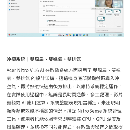
冷卻系統｜雙風扇、雙進氣、雙排氣
Acer Nitro V 16 AI 在散熱系統方面採用了 雙風扇、雙進
氣、雙排氣 的設計架構，透過機身底部與鍵盤區導入冷
空氣，再將熱氣快速由後方排出，以維持系統穩定運作。
在實際使用過程中，無論是長時間遊戲、多工處理、影片
剪輯或 AI 應用運算，系統整體表現相當穩定，未出現明
顯降頻或效能不穩定的情況。搭配 NitroSense 系統管理
工具，使用者也能依照需求即時監控 CPU、GPU 溫度及
風扇轉速，並切換不同效能模式，在散熱與噪音之間取得