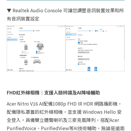
▼ Realtek Audio Console 可讓您調整音訊裝置效果和所
有音訊裝置設定
FHD紅外線相機｜支援人臉辨識及AI降噪輔助
Acer Nitro V16 AI配備1080p FHD IR HDR 網路攝影機，
配備隱私罩蓋的紅外線相機，並支援 Windows Hello 安
全登入。具備雙立體聲喇叭及三麥克風陣列，搭配Acer
PurifiedVoice、PurifiedView等AI技術輔助，無論是遠距