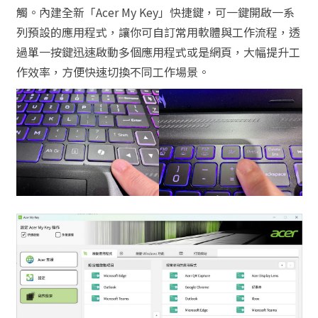
觸。內建全新「Acer My Key」快捷鍵，可一鍵開啟一系
列預設的應用程式，讓你可自訂常用軟體與工作流程，透
過單一按鍵迅速啟動多個應用程式或是網頁，大幅提升工
作效率，方便快速切換不同工作場景。