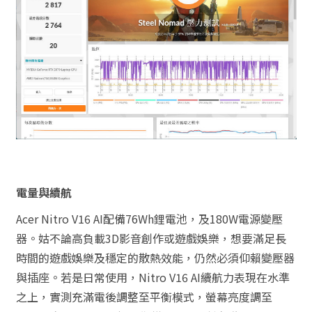
電量與續航
Acer Nitro V16 AI配備76Wh鋰電池，及180W電源變壓
器。姑不論高負載3D影音創作或遊戲娛樂，想要滿足長
時間的遊戲娛樂及穩定的散熱效能，仍然必須仰賴變壓器
與插座。若是日常使用，Nitro V16 AI續航力表現在水準
之上，實測充滿電後調整至平衡模式，螢幕亮度調至