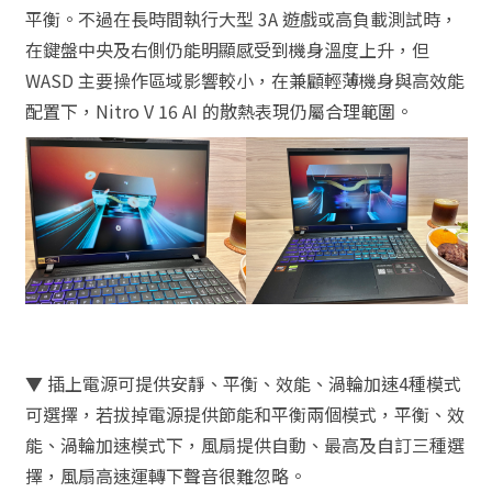
平衡。不過在長時間執行大型 3A 遊戲或高負載測試時，
在鍵盤中央及右側仍能明顯感受到機身溫度上升，但
WASD 主要操作區域影響較小，在兼顧輕薄機身與高效能
配置下，Nitro V 16 AI 的散熱表現仍屬合理範圍。
▼ 插上電源可提供安靜、平衡、效能、渦輪加速4種模式
可選擇，若拔掉電源提供節能和平衡兩個模式，平衡、效
能、渦輪加速模式下，風扇提供自動、最高及自訂三種選
擇，風扇高速運轉下聲音很難忽略。