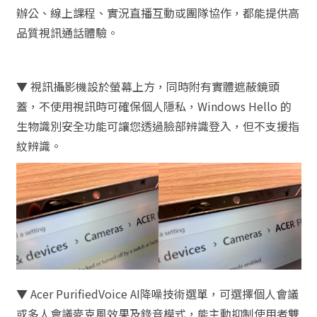
辦公、線上課程、實況直播互動或團隊協作，都能提供高
品質視訊通話體驗。
▼ 視訊攝影機設於螢幕上方，同時附有實體遮蔽鏡頭
蓋，不使用視訊時可確保個人隱私，Windows Hello 的
生物識別安全功能可讓您透過臉部辨識登入，但不支援指
紋辨識。
▼ Acer PurifiedVoice AI降噪技術選單，可選擇個人會議
或多人會議麥克風效果及錄音模式，能主動抑制使用者雙