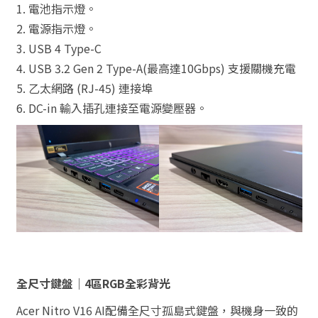
1. 電池指示燈。
2. 電源指示燈。
3. USB 4 Type-C
4. USB 3.2 Gen 2 Type-A(最高達10Gbps) 支援關機充電
5. 乙太網路 (RJ-45) 連接埠
6. DC-in 輸入插孔連接至電源變壓器。
全尺寸鍵盤｜4區RGB全彩背光
Acer Nitro V16 AI配備全尺寸孤島式鍵盤，與機身一致的