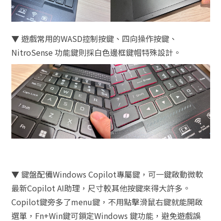
▼ 遊戲常用的WASD控制按鍵、四向操作按鍵、
NitroSense 功能鍵則採白色邊框鍵帽特殊設計。
▼ 鍵盤配備Windows Copilot專屬鍵，可一鍵啟動微軟
最新Copilot AI助理，尺寸較其他按鍵來得大許多。
Copilot鍵旁多了menu鍵，不用點擊滑鼠右鍵就能開啟
選單，Fn+Win鍵可鎖定Windows 鍵功能，避免遊戲誤