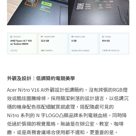
外觀及設計｜低調簡約電競美學
Acer Nitro V16 AI外觀設計低調簡約，沒有誇張的RGB燈
效或酷炫圖騰線條，採用簡潔俐落的設計語言，以低調沉
穩的機身配色搭配細膩質感處理，搭配隨處可見的
Nitro 系列的 N 字LOGO凸顯品牌系列電競血統，同時降
低過於張揚的視覺風格，無論是在辦公室、教室、咖啡
廳，或是商務會議場合使用都不違和，更重要的是，