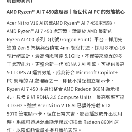
扇自動測試)
AMD Ryzen™ AI 7 450處理器｜新世代 AI PC 的效能核心
Acer Nitro V16 AI搭載AMD Ryzen™ AI 7 450處理器，
AMD Ryzen™ AI 7 450 處理器，隸屬於 AMD 最新的
Ryzen AI 400 系列（代號 Gorgon Point）平台，採用先
進的 Zen 5 架構與台積電 4nm 製程打造，採用 8 核心 16
執行緒設計，最高時脈可達 5.1GHz，不僅帶來優異的多
工處理能力，更整合新一代 XDNA 2 AI 引擎，可提供最高
50 TOPS AI 運算效能，成為符合 Microsoft Copilot+
PC 規範的 AI 處理器之一。即使不搭配獨立顯示卡，
Ryzen AI 7 450 本身也整合 AMD Radeon 860M 顯示核
心，具備 8 組 RDNA 3.5 Compute Units，最高頻率可達
3.1GHz。雖然 Acer Nitro V 16 AI 已額外搭載 RTX
5070 筆電顯示卡，但在日常文書、影音播放或外出使用
時，系統可透過混合顯示模式切換至 Radeon 860M 運
作，以降低耗電量並提升續航表現。