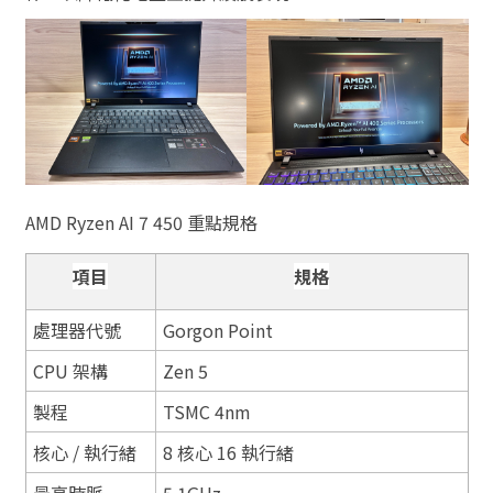
AMD Ryzen AI 7 450 重點規格
項目
規格
處理器代號
Gorgon Point
CPU 架構
Zen 5
製程
TSMC 4nm
核心 / 執行緒
8 核心 16 執行緒