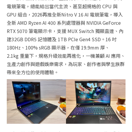
電競筆電，總能給出當代主流、甚至超規格的 CPU 與
GPU 組合，2026再推全新Nitro V 16 AI 電競筆電，導入
全新 AMD Ryzen AI 400 系列處理器與 NVIDIA GeForce
RTX 5070 筆電顯示卡，支援 MUX Switch 獨顯直連、內
建32GB DDR5 記憶體及 1TB PCIe Gen4 SSD。16 吋
180Hz、100% sRGB 顯示器，在僅 19.9mm 厚、
2.1kg 重量下，規格升級效能再進化，一機兼顧 AI 應用、
生產力創作與遊戲娛樂需求，為玩家、創作者與學生族群
帶來全方位的使用體驗。