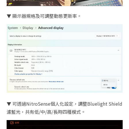
▼ 顯示器規格及可調整動態更新率。
▼ 可透過NitroSense個人化設定，調整Bluelight Shield
濾藍光，共有低/中/高/長時四種模式。