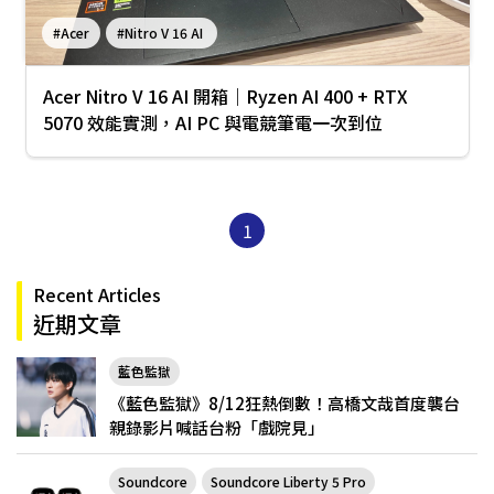
#Acer
#Nitro V 16 AI
Acer Nitro V 16 AI 開箱｜Ryzen AI 400 + RTX
5070 效能實測，AI PC 與電競筆電一次到位
1
Recent Articles
近期文章
藍色監獄
《藍色監獄》8/12狂熱倒數！高橋文哉首度襲台
親錄影片喊話台粉「戲院見」
Soundcore
Soundcore Liberty 5 Pro