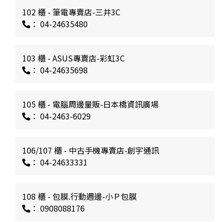
102 櫃 - 筆電專賣店-三井3C
： 04-24635480
103 櫃 - ASUS專賣店-彩虹3C
： 04-24635698
105 櫃 - 電腦周邊量販-日本橋資訊廣場
： 04-2463-6029
106/107 櫃 - 中古手機專賣店-創宇通訊
： 04-24633331
108 櫃 - 包膜.行動週邊-小Ｐ包膜
： 0908088176