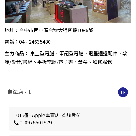
地址：台中市西屯區台灣大道四段1086號
電話：04 - 24635480
主力商品： 桌上型電腦、筆記型電腦、電腦週邊配件、軟
體/影音/書籍、平板電腦/電子書、螢幕、維修服務
東海店 -
1
F
1F
101 櫃 - Apple專賣店-德誼數位
： 0976501979