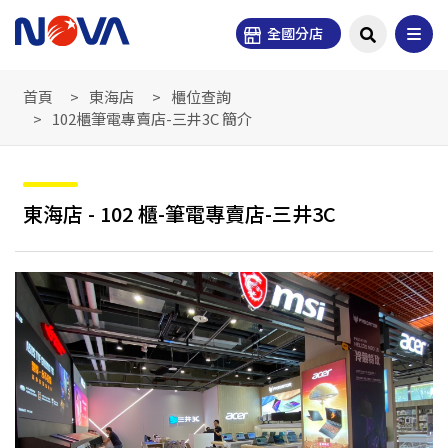
全國分店
首頁
東海店
櫃位查詢
102櫃筆電專賣店-三井3C 簡介
東海店 - 102 櫃-筆電專賣店-三井3C