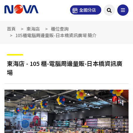
全國分店
首頁
東海店
櫃位查詢
105櫃電腦周邊量販-日本橋資訊廣場 簡介
東海店 - 105 櫃-電腦周邊量販-日本橋資訊廣
場