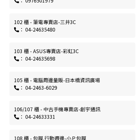
： 0976501979
102 櫃 - 筆電專賣店-三井3C
： 04-24635480
103 櫃 - ASUS專賣店-彩虹3C
： 04-24635698
105 櫃 - 電腦周邊量販-日本橋資訊廣場
： 04-2463-6029
106/107 櫃 - 中古手機專賣店-創宇通訊
： 04-24633331
108 櫃 - 包膜.行動週邊-小Ｐ包膜