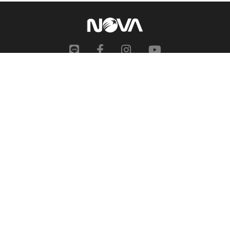
網站地圖
申訴中心
服務信箱
合作提案
人才招募
隱私權政策