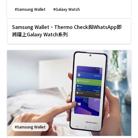
#Samsung Wallet
#Galaxy Watch
Samsung Wallet、Thermo Check與WhatsApp即
將躍上Galaxy Watch系列
#Samsung Wallet