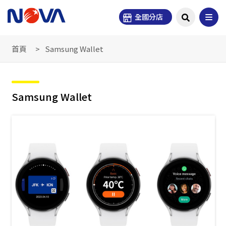
全國分店
首頁
Samsung Wallet
Samsung Wallet