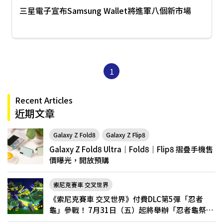
三星電子宣布Samsung Wallet將進軍八個新市場
1
Recent Articles
近期文章
Galaxy Z Fold8
Galaxy Z Flip8
Galaxy Z Fold8 Ultra｜Fold8｜Flip8 摺疊手機售
價曝光，開放預購
索尼克賽車 交叉世界
《索尼克賽車 交叉世界》付費DLC第5彈「忍者
龜」參戰！ 7月31日（五）起將舉辦「忍者龜祭
典」