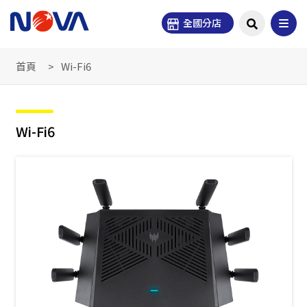
全國分店
首頁
Wi-Fi6
Wi-Fi6