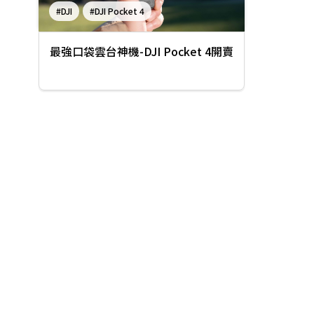
#DJI
#DJI Pocket 4
最強口袋雲台神機-DJI Pocket 4開賣