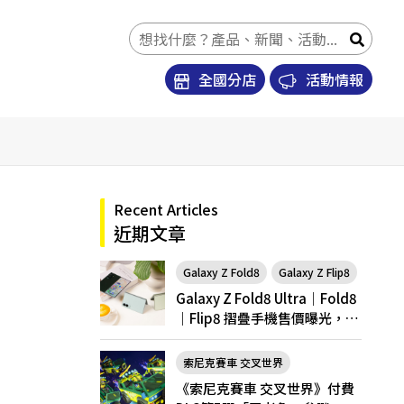
全國分店
活動情報
Recent Articles
近期文章
Galaxy Z Fold8
Galaxy Z Flip8
Galaxy Z Fold8 Ultra｜Fold8
｜Flip8 摺疊手機售價曝光，開
放預購
索尼克賽車 交叉世界
《索尼克賽車 交叉世界》付費