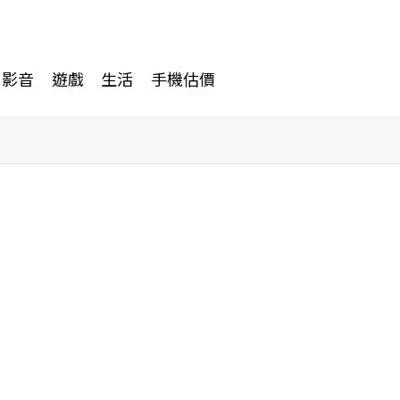
影音
遊戲
生活
手機估價