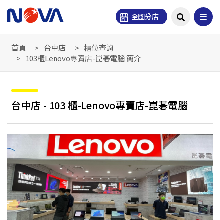
全國分店
首頁
台中店
櫃位查詢
103櫃Lenovo專賣店-崑碁電腦 簡介
台中店 - 103 櫃-Lenovo專賣店-崑碁電腦