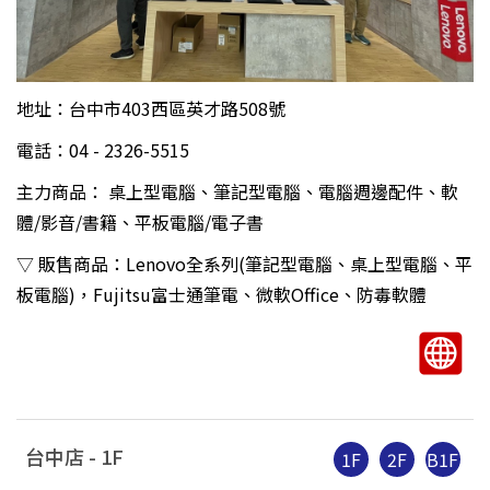
地址：台中市403西區英才路508號
電話：04 - 2326-5515
主力商品： 桌上型電腦、筆記型電腦、電腦週邊配件、軟
體/影音/書籍、平板電腦/電子書
▽ 販售商品：Lenovo全系列(筆記型電腦、桌上型電腦、平
板電腦)，Fujitsu富士通筆電、微軟Office、防毒軟體
台中店 -
1
F
1F
2F
B1F