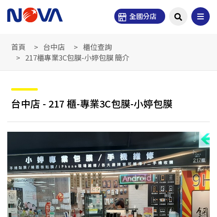
全國分店
首頁
台中店
櫃位查詢
217櫃專業3C包膜-小婷包膜 簡介
台中店 - 217 櫃-專業3C包膜-小婷包膜