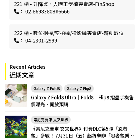
221 櫃 - 升降桌、人體工學椅專賣店-FinShop
： 02-86983808#6666
222 櫃 - 數位相機/空拍機/投影機專賣店-薪創數位
： 04-2301-2999
Recent Articles
近期文章
Galaxy Z Fold8
Galaxy Z Flip8
Galaxy Z Fold8 Ultra｜Fold8｜Flip8 摺疊手機售
價曝光，開放預購
索尼克賽車 交叉世界
《索尼克賽車 交叉世界》付費DLC第5彈「忍者
龜」參戰！ 7月31日（五）起將舉辦「忍者龜祭