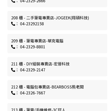
： 04-2329-2666
208 櫃 - 二手筆電專賣店-JOGEEK(翔碩科技)
： 04-23292158
209 櫃 - 筆電專賣店-華克電腦
： 04-2329-8801
211 櫃 - DIY組裝專賣店-宏晉科技
： 04-2329-2147
212 櫃 - 電腦包專賣店-BEARBOSS熊老闆
： 04-2326-7667
213 櫃 - 筆電/手機維修-3C狂人