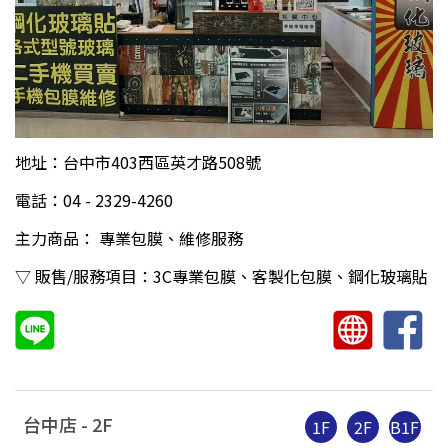
地址：台中市403西區英才路508號
電話：04 - 2329-4260
主力商品： 專業包膜、維修服務
▽ 販售/服務項目：3C專業包膜、客製化包膜、鋼化玻璃貼
台中店 -
2
F
1F
2F
B1F