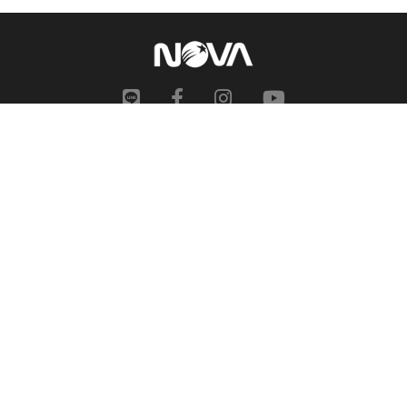
網站地圖
申訴中心
服務信箱
合作提案
人才招募
隱私權政策